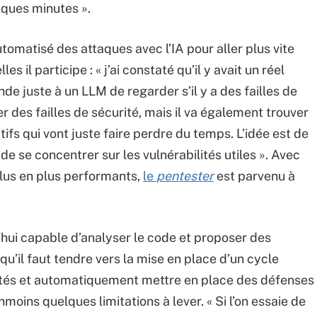
lques minutes ».
omatisé des attaques avec l’IA pour aller plus vite
 il participe : « j’ai constaté qu’il y avait un réel
de juste à un LLM de regarder s’il y a des failles de
er des failles de sécurité, mais il va également trouver
ifs qui vont juste faire perdre du temps. L’idée est de
de se concentrer sur les vulnérabilités utiles ». Avec
lus en plus performants,
le
pentester
est parvenu à
’hui capable d’analyser le code et proposer des
u’il faut tendre vers la mise en place d’un cycle
lités et automatiquement mettre en place des défenses
anmoins quelques limitations à lever. « Si l’on essaie de