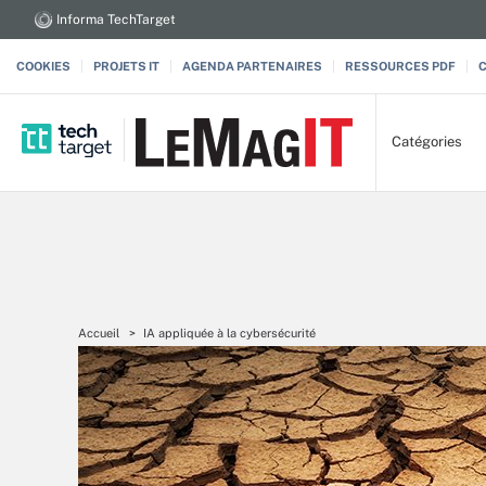
Informa TechTarget
COOKIES
PROJETS IT
AGENDA PARTENAIRES
RESSOURCES PDF
Catégories
Accueil
IA appliquée à la cybersécurité