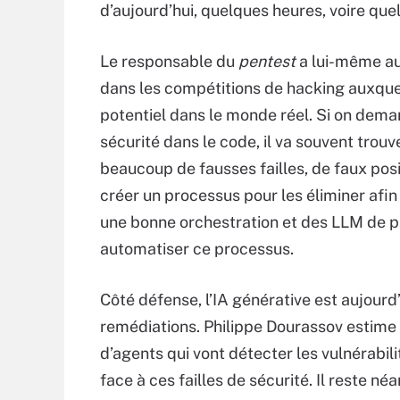
d’aujourd’hui, quelques heures, voire que
Le responsable du
pentest
a lui-même aut
dans les compétitions de hacking auxquelles
potentiel dans le monde réel. Si on deman
sécurité dans le code, il va souvent trouv
beaucoup de fausses failles, de faux posit
créer un processus pour les éliminer afin 
une bonne orchestration et des LLM de p
automatiser ce processus.
Côté défense, l’IA générative est aujourd
remédiations. Philippe Dourassov estime q
d’agents qui vont détecter les vulnérabi
face à ces failles de sécurité. Il reste né