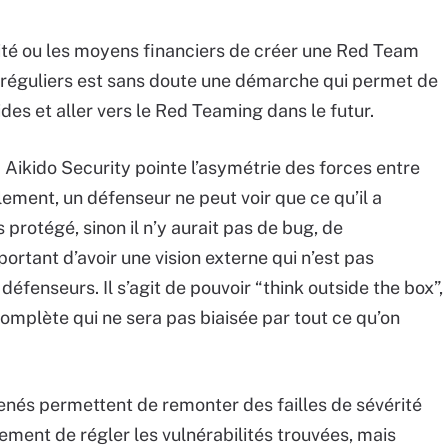
rité ou les moyens financiers de créer une Red Team
n réguliers est sans doute une démarche qui permet de
des et aller vers le Red Teaming dans le futur.
 Aikido Security pointe l’asymétrie des forces entre
ment, un défenseur ne peut voir que ce qu’il a
s protégé, sinon il n’y aurait pas de bug, de
mportant d’avoir une vision externe qui n’est pas
défenseurs. Il s’agit de pouvoir “think outside the box”,
omplète qui ne sera pas biaisée par tout ce qu’on
 menés permettent de remonter des failles de sévérité
lement de régler les vulnérabilités trouvées, mais