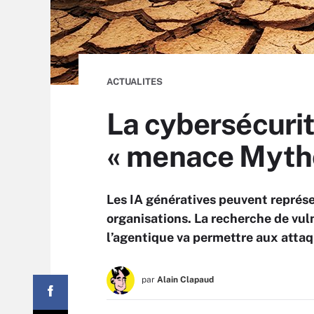
ACTUALITES
La cybersécurit
« menace Mytho
Les IA génératives peuvent représe
organisations. La recherche de vul
l’agentique va permettre aux attaq
par
Alain Clapaud