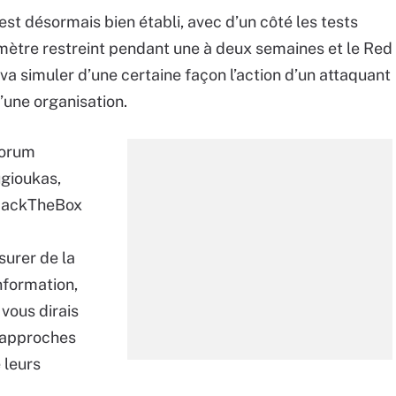
st désormais bien établi, avec d’un côté les tests
rimètre restreint pendant une à deux semaines et le Red
 va simuler d’une certaine façon l’action d’un attaquant
’une organisation.
Forum
ugioukas,
 HackTheBox
surer de la
nformation,
 vous dirais
x approches
 leurs