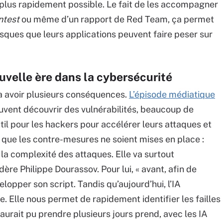
 plus rapidement possible. Le fait de les accompagner
ntest
ou même d’un rapport de Red Team, ça permet
risques que leurs applications peuvent faire peser sur
velle ère dans la cybersécurité
va avoir plusieurs conséquences.
L’épisode médiatique
uvent découvrir des vulnérabilités, beaucoup de
util pour les hackers pour accélérer leurs attaques et
nt que les contre-mesures ne soient mises en place :
 la complexité des attaques. Elle va surtout
ère Philippe Dourassov. Pour lui, « avant, afin de
elopper son script. Tandis qu’aujourd’hui, l’IA
e. Elle nous permet de rapidement identifier les failles
aurait pu prendre plusieurs jours prend, avec les IA