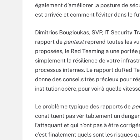
également d’améliorer la posture de sécu
est arrivée et comment l’éviter dans le fut
Dimitrios Bougioukas, SVP, IT Security T
rapport de
pentest
reprend toutes les vuln
proposées, le Red Teaming a une portée p
simplement la résilience de votre infrast
processus internes. Le rapport du Red Tea
donne des conseils très précieux pour rés
institution opère, pour voir à quelle vites
Le problème typique des rapports de
pe
constituent pas véritablement un danger s
l’attaquant et qui n’ont pas à être corrig
c’est finalement quels sont les risques q