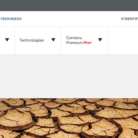
CYBERHEBDO
S'IDENTIF
Contenu
Technologies
Premium
Pro+