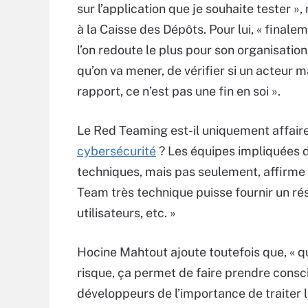
sur l’application que je souhaite tester
à la Caisse des Dépôts. Pour lui, « finale
l’on redoute le plus pour son organisation. 
qu’on va mener, de vérifier si un acteur m
rapport, ce n’est pas une fin en soi ».
Le Red Teaming est-il uniquement affair
cybersécurité
? Les équipes impliquées d
techniques, mais pas seulement, affirme D
Team très technique puisse fournir un résu
utilisateurs, etc. »
Hocine Mahtout ajoute toutefois que, « q
risque, ça permet de faire prendre consci
développeurs de l’importance de traiter le