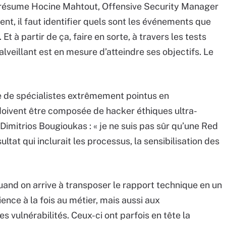
 », résume Hocine Mahtout, Offensive Security Manager
ment, il faut identifier quels sont les événements que
Et à partir de ça, faire en sorte, à travers les tests
alveillant est en mesure d’atteindre ses objectifs. Le
e de spécialistes extrêmement pointus en
oivent être composée de hacker éthiques ultra-
imitrios Bougioukas : « je ne suis pas sûr qu’une Red
ltat qui inclurait les processus, la sensibilisation des
uand on arrive à transposer le rapport technique en un
ence à la fois au métier, mais aussi aux
s vulnérabilités. Ceux-ci ont parfois en tête la