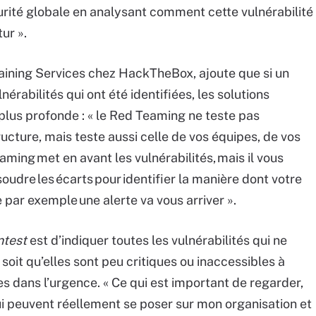
rité globale en analysant comment cette vulnérabilité
ur ».
raining Services chez HackTheBox, ajoute que si un
érabilités qui ont été identifiées, les solutions
lus profonde : « le Red Teaming ne teste pas
ructure, mais teste aussi celle de vos équipes, de vos
ming met en avant les vulnérabilités, mais il vous
oudre les écarts pour identifier la manière dont votre
se par exemple une alerte va vous arriver ».
ntest
est d’indiquer toutes les vulnérabilités qui ne
oit qu’elles sont peu critiques ou inaccessibles à
ées dans l’urgence. « Ce qui est important de regarder,
ui peuvent réellement se poser sur mon organisation et