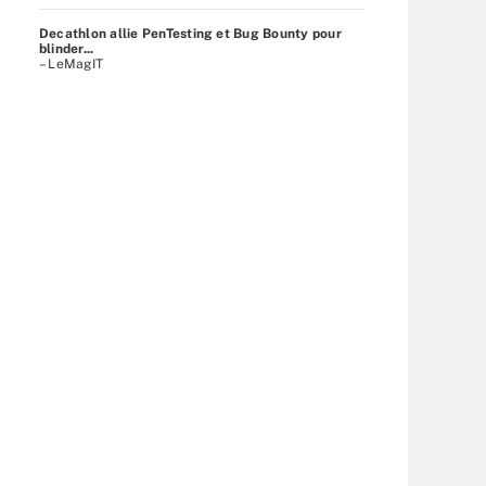
Decathlon allie PenTesting et Bug Bounty pour
blinder...
– LeMagIT