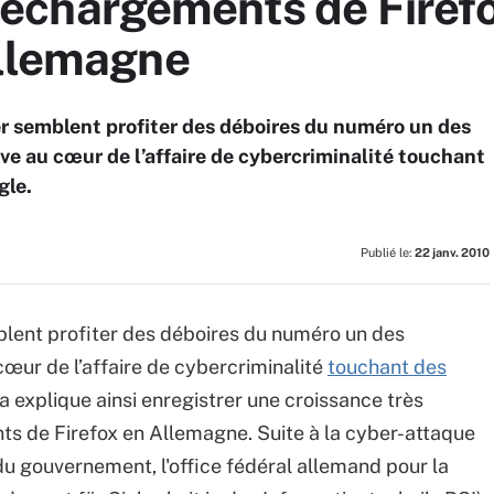
 téléchargements de Firef
Allemagne
er semblent profiter des déboires du numéro un des
uve au cœur de l’affaire de cybercriminalité touchant
gle.
Publié le:
22 janv. 2010
blent profiter des déboires du numéro un des
 cœur de l’affaire de cybercriminalité
touchant des
la explique ainsi enregistrer une croissance très
s de Firefox en Allemagne. Suite à la cyber-attaque
du gouvernement, l'office fédéral allemand pour la