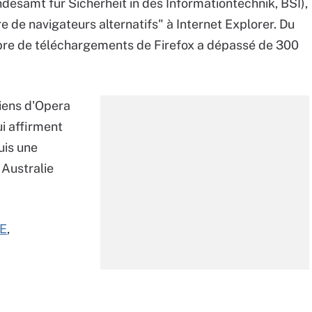
desamt für Sicherheit in des Informationtechnik, BSI),
re de navigateurs alternatifs" à Internet Explorer. Du
mbre de téléchargements de Firefox a dépassé de 300
iens d'Opera
ui affirment
uis une
Australie
IE
,