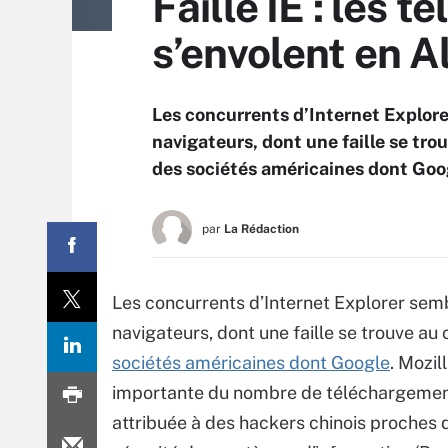
Faille IE : les
s’envolent en 
Les concurrents d’Internet Explor
navigateurs, dont une faille se tro
des sociétés américaines dont Goo
par
La Rédaction
Les concurrents d’Internet Explorer sem
navigateurs, dont une faille se trouve au
sociétés américaines dont Google
. Mozil
importante du nombre de téléchargement
attribuée à des hackers chinois proches 