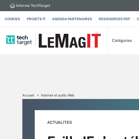
Informa TechTarget
COOKIES
PROJETS IT
AGENDA PARTENAIRES
RESSOURCES PDF
Catégories
Accueil
Internet et outils Web
ACTUALITES