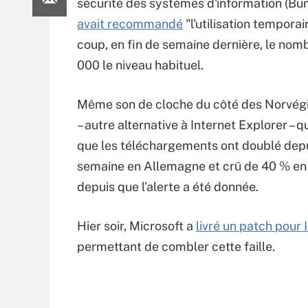
sécurité des systèmes d'information (Bun
avait recommandé
"l'utilisation temporai
coup, en fin de semaine dernière, le no
000 le niveau habituel.
Même son de cloche du côté des Norvég
– autre alternative à Internet Explorer – q
que les téléchargements ont doublé dep
semaine en Allemagne et crû de 40 % en 
depuis que l’alerte a été donnée.
Hier soir, Microsoft a
livré un patch pour 
permettant de combler cette faille.