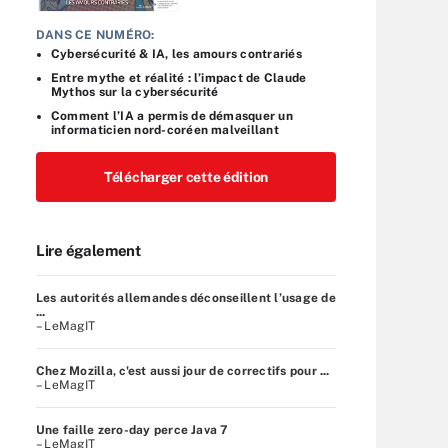
DANS CE NUMÉRO:
Cybersécurité & IA, les amours contrariés
Entre mythe et réalité : l’impact de Claude
Mythos sur la cybersécurité
Comment l’IA a permis de démasquer un
informaticien nord-coréen malveillant
Télécharger cette édition
Lire également
Les autorités allemandes déconseillent l’usage de
...
– LeMagIT
Chez Mozilla, c'est aussi jour de correctifs pour ...
– LeMagIT
Une faille zero-day perce Java 7
– LeMagIT