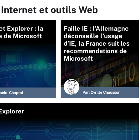
 Internet et outils Web
et Explorer : la
Faille IE : l’Allemagne
e de Microsoft
déconseille l’usage
d’IE, la France suit les
recommandations de
Microsoft
Par:
Cyrille Chausson
anie Chaptal
 Explorer