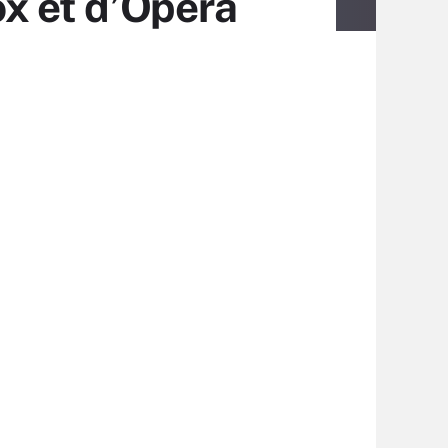
ox et d’Opera