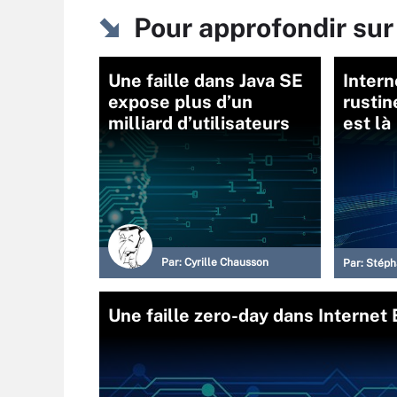
Pour approfondir sur
Une faille dans Java SE
Intern
expose plus d’un
rustin
milliard d’utilisateurs
est là
Par:
Cyrille Chausson
Par:
Stéph
Une faille zero-day dans Internet