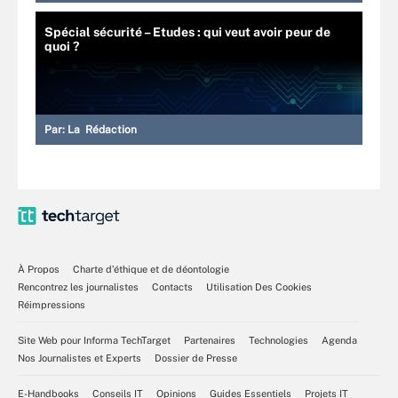
Spécial sécurité – Etudes : qui veut avoir peur de
quoi ?
Par:
La Rédaction
À Propos
Charte d’éthique et de déontologie
Rencontrez les journalistes
Contacts
Utilisation Des Cookies
Réimpressions
Site Web pour Informa TechTarget
Partenaires
Technologies
Agenda
Nos Journalistes et Experts
Dossier de Presse
E-Handbooks
Conseils IT
Opinions
Guides Essentiels
Projets IT