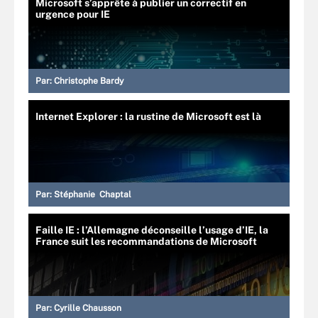
Microsoft s’apprête à publier un correctif en
urgence pour IE
Par:
Christophe Bardy
Internet Explorer : la rustine de Microsoft est là
Par:
Stéphanie Chaptal
Faille IE : l’Allemagne déconseille l’usage d’IE, la
France suit les recommandations de Microsoft
Par:
Cyrille Chausson