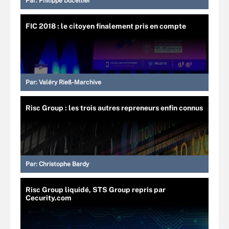
Par:
Philippe Ducellier
FIC 2018 : le citoyen finalement pris en compte
Par:
Valéry Rieß-Marchive
Risc Group : les trois autres repreneurs enfin connus
Par:
Christophe Bardy
Risc Group liquidé, STS Group repris par
Cecurity.com