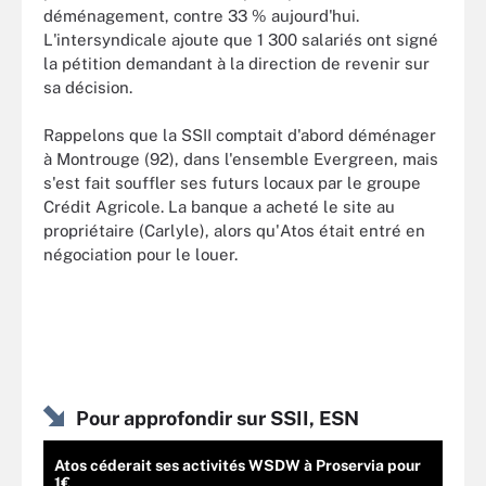
déménagement, contre 33 % aujourd'hui.
L'intersyndicale ajoute que 1 300 salariés ont signé
la pétition demandant à la direction de revenir sur
sa décision.
Rappelons que la SSII comptait d'abord déménager
à Montrouge (92), dans l'ensemble Evergreen, mais
s'est fait souffler ses futurs locaux par le groupe
Crédit Agricole. La banque a acheté le site au
propriétaire (Carlyle), alors qu'Atos était entré en
négociation pour le louer.
Pour approfondir sur SSII, ESN
Atos céderait ses activités WSDW à Proservia pour
1€