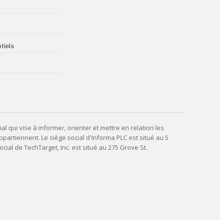
tiels