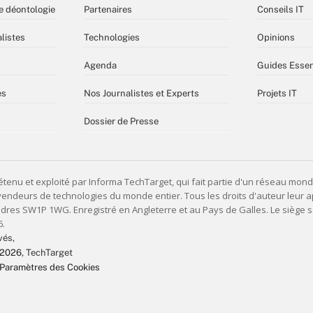
e déontologie
Partenaires
Conseils IT
listes
Technologies
Opinions
Agenda
Guides Essen
es
Nos Journalistes et Experts
Projets IT
Dossier de Presse
vés,
 2026
, TechTarget
Paramètres des Cookies