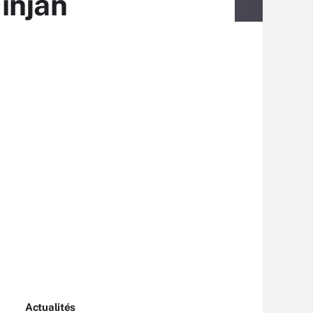
injan
Actualités