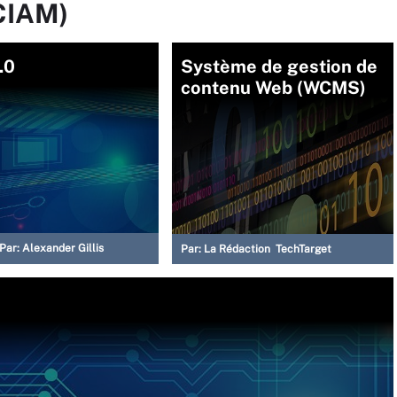
CIAM)
.0
Système de gestion de
contenu Web (WCMS)
Par:
Alexander Gillis
Par:
La Rédaction TechTarget