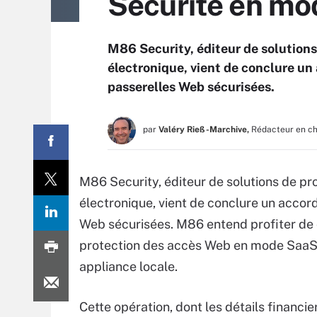
Sécurité en mo
M86 Security, éditeur de solutions
électronique, vient de conclure un 
passerelles Web sécurisées.
par
Valéry Rieß-Marchive,
Rédacteur en c
M86 Security, éditeur de solutions de p
électronique, vient de conclure un accord
Web sécurisées. M86 entend profiter de c
protection des accès Web en mode SaaS et
appliance locale.
Cette opération, dont les détails financie