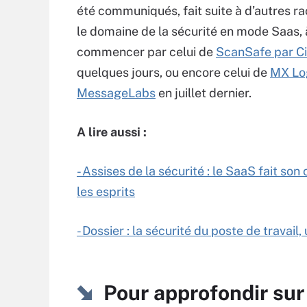
été communiqués, fait suite à d’autres r
le domaine de la sécurité en mode Saas, 
commencer par celui de
ScanSafe par C
quelques jours, ou encore celui de
MX Lo
MessageLabs
en juillet dernier.
A lire aussi :
- Assises de la sécurité : le SaaS fait so
les esprits
- Dossier : la sécurité du poste de travail,
Pour approfondir sur