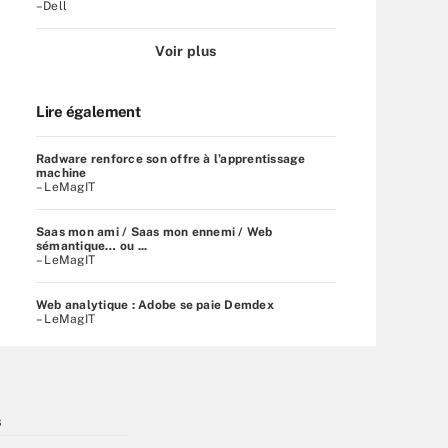
–Dell
Voir plus
Lire également
Radware renforce son offre à l’apprentissage
machine
– LeMagIT
Saas mon ami / Saas mon ennemi / Web
sémantique… ou ...
– LeMagIT
Web analytique : Adobe se paie Demdex
– LeMagIT
s