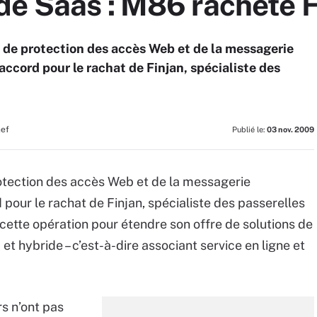
de Saas : M86 rachète F
 de protection des accès Web et de la messagerie
accord pour le rachat de Finjan, spécialiste des
hef
Publié le:
03 nov. 2009
rotection des accès Web et de la messagerie
 pour le rachat de Finjan, spécialiste des passerelles
ette opération pour étendre son offre de solutions de
 hybride – c’est-à-dire associant service en ligne et
rs n’ont pas