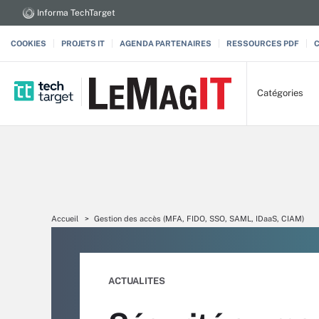
Informa TechTarget
COOKIES
PROJETS IT
AGENDA PARTENAIRES
RESSOURCES PDF
Catégories
Accueil
Gestion des accès (MFA, FIDO, SSO, SAML, IDaaS, CIAM)
ACTUALITES