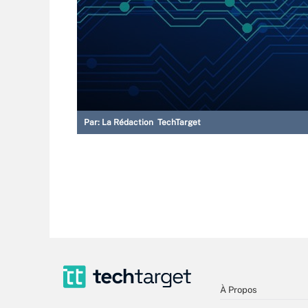
Par:
La Rédaction TechTarget
À Propos