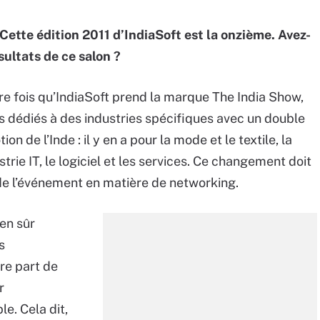
Cette édition 2011 d’IndiaSoft est la onzième. Avez-
sultats de ce salon ?
ère fois qu’IndiaSoft prend la marque The India Show,
dédiés à des industries spécifiques avec un double
n de l’Inde : il y en a pour la mode et le textile, la
trie IT, le logiciel et les services. Ce changement doit
 de l’événement en matière de networking.
ien sûr
s
re part de
r
le. Cela dit,