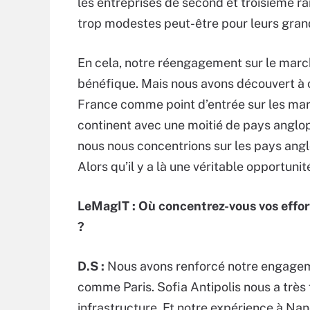
les entreprises de second et troisième 
trop modestes peut-être pour leurs gran
En cela, notre réengagement sur le march
bénéfique. Mais nous avons découvert à c
France comme point d’entrée sur les mar
continent avec une moitié de pays anglop
nous nous concentrions sur les pays angl
Alors qu’il y a là une véritable opportunit
LeMagIT :
Où concentrez-vous vos effort
?
D.S :
Nous avons renforcé notre engagemen
comme Paris. Sofia Antipolis nous a très 
infrastructure. Et notre expérience à Na