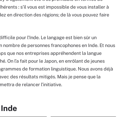
érents : s’il vous est impossible de vous installer à
ez en direction des régions; de là vous pouvez faire
fficile pour l’Inde. Le langage est bien sûr un
bon nombre de personnes francophones en Inde. Et nous
temps que nos entreprises appréhendent la langue
 On l’a fait pour le Japon, en enrôlant de jeunes
ogrammes de formation linguistique. Nous avons déjà
avec des résultats mitigés. Mais je pense que la
ttra de relancer l’initiative.
 Inde