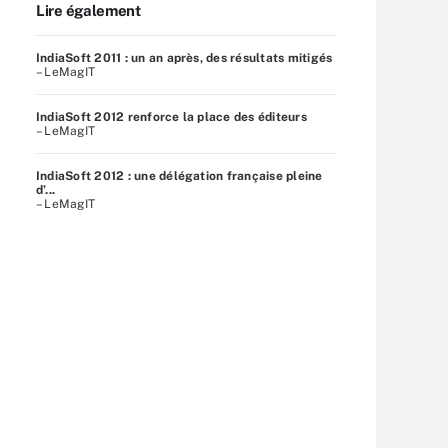
Lire également
IndiaSoft 2011 : un an après, des résultats mitigés
– LeMagIT
IndiaSoft 2012 renforce la place des éditeurs
– LeMagIT
IndiaSoft 2012 : une délégation française pleine
d’...
– LeMagIT