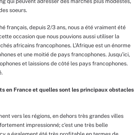
rang qui peuvent adresser des marchés plus modestes,
des soeurs.
é français, depuis 2/3 ans, nous a été vraiment été
ette occasion que nous pouvions aussi utiliser la
chés africains francophones. L’Afrique est un énorme
hones et une moitié de pays francophones. Jusqu’ici,
ophones et laissions de côté les pays francophones.
é.
s en France et quelles sont les principaux obstacles
t vers les régions, en dehors très grandes villes
fortement impressionné; c’est une très belle
ncy a également été très profitable en termes de