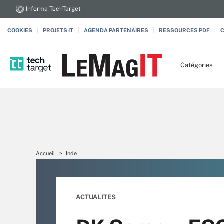
Informa TechTarget
COOKIES
PROJETS IT
AGENDA PARTENAIRES
RESSOURCES PDF
Catégories
Accueil
Inde
ACTUALITES