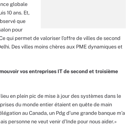
ance globale
s 10 ans. Et,
observé que
salon pour
Ce qui permet de valoriser l’offre de villes de second
elhi. Des villes moins chères aux PME dynamiques et
mouvoir vos entreprises IT de second et troisième
 lieu en plein pic de mise à jour des systèmes dans le
eprises du monde entier étaient en quête de main
 délégation au Canada, un Pdg d’une grande banque m’a
mais personne ne veut venir d’Inde pour nous aider.»