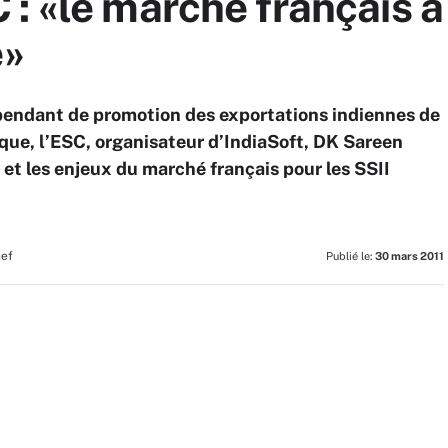
: «le marché français a
e»
épendant de promotion des exportations indiennes de
ique, l’ESC, organisateur d’IndiaSoft, DK Sareen
 et les enjeux du marché français pour les SSII
hef
Publié le:
30 mars 2011