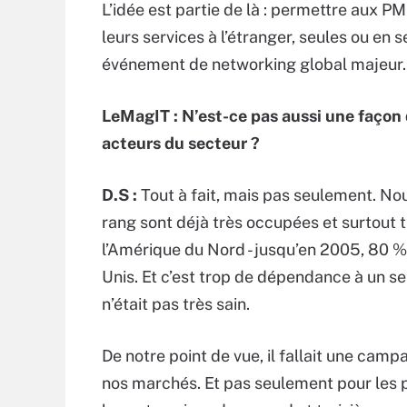
L’idée est partie de là : permettre aux PM
leurs services à l’étranger, seules ou en 
événement de networking global majeur.
LeMagIT :
N’est-ce pas aussi une façon 
acteurs du secteur ?
D.S :
Tout à fait, mais pas seulement. N
rang sont déjà très occupées et surtou
l’Amérique du Nord - jusqu’en 2005, 80 % 
Unis. Et c’est trop de dépendance à un s
n’était pas très sain.
De notre point de vue, il fallait une camp
nos marchés. Et pas seulement pour les p