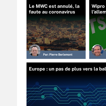
Le MWC est annulé, la
Wipro
faute au coronavirus
l’alle
Par:
Pierre Berlemont
Europe : un pas de plus vers la ba