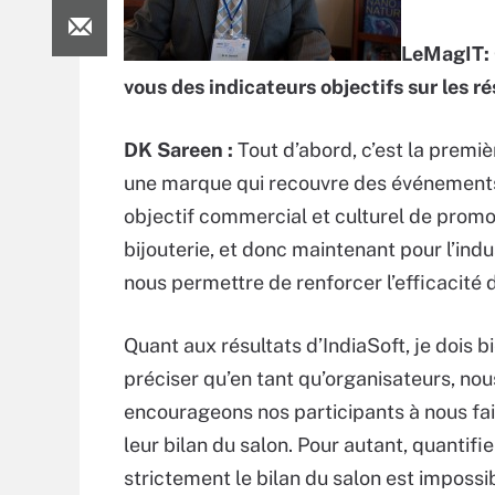
LeMagIT: 
vous des indicateurs objectifs sur les ré
DK Sareen :
Tout d’abord, c’est la premi
une marque qui recouvre des événements 
objectif commercial et culturel de promotio
bijouterie, et donc maintenant pour l’indus
nous permettre de renforcer l’efficacité
Quant aux résultats d’IndiaSoft, je dois b
préciser qu’en tant qu’organisateurs, nou
encourageons nos participants à nous fai
leur bilan du salon. Pour autant, quantifie
strictement le bilan du salon est impossib