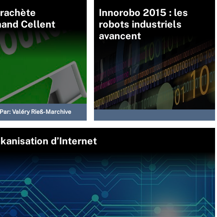
 rachète
Innorobo 2015 : les
mand Cellent
robots industriels
avancent
Par:
Valéry Rieß-Marchive
lkanisation d’Internet