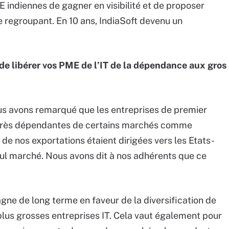
E indiennes de gagner en visibilité et de proposer
se regroupant. En 10 ans, IndiaSoft devenu un
de libérer vos PME de l’IT de la dépendance aux gros
ous avons remarqué que les entreprises de premier
t très dépendantes de certains marchés comme
de nos exportations étaient dirigées vers les Etats-
eul marché. Nous avons dit à nos adhérents que ce
agne de long terme en faveur de la diversification de
lus grosses entreprises IT. Cela vaut également pour