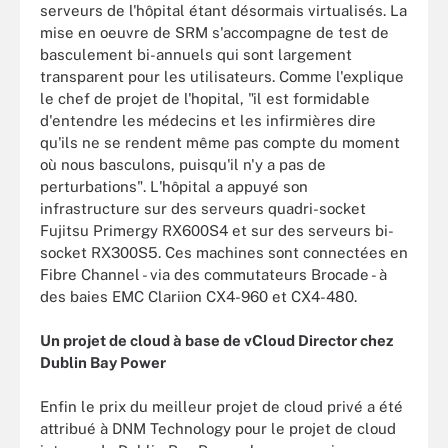
serveurs de l'hôpital étant désormais virtualisés. La
mise en oeuvre de SRM s'accompagne de test de
basculement bi-annuels qui sont largement
transparent pour les utilisateurs. Comme l'explique
le chef de projet de l'hopital, "il est formidable
d'entendre les médecins et les infirmières dire
qu'ils ne se rendent même pas compte du moment
où nous basculons, puisqu'il n'y a pas de
perturbations". L'hôpital a appuyé son
infrastructure sur des serveurs quadri-socket
Fujitsu Primergy RX600S4 et sur des serveurs bi-
socket RX300S5. Ces machines sont connectées en
Fibre Channel - via des commutateurs Brocade - à
des baies EMC Clariion CX4-960 et CX4-480.
Un projet de cloud à base de vCloud Director chez
Dublin Bay Power
Enfin le prix du meilleur projet de cloud privé a été
attribué à DNM Technology pour le projet de cloud