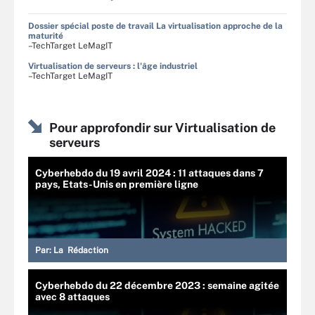
Dossier spécial poste de travail La virtualisation approche de la
maturité
–TechTarget LeMagIT
Virtualisation de serveurs : l'âge industriel
–TechTarget LeMagIT
Pour approfondir sur Virtualisation de
serveurs
Cyberhebdo du 19 avril 2024 : 11 attaques dans 7
pays, Etats-Unis en première ligne
Par:
La Rédaction
Cyberhebdo du 22 décembre 2023 : semaine agitée
avec 8 attaques