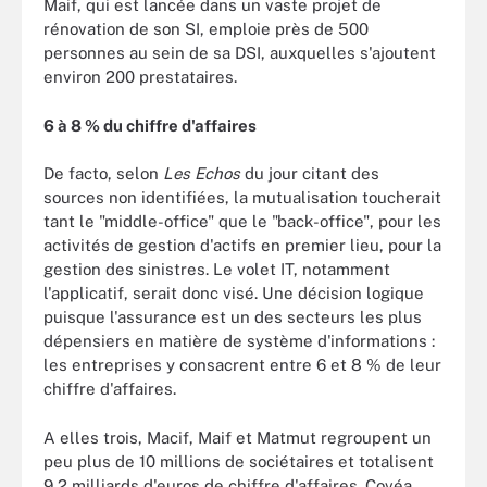
Maif, qui est lancée dans un vaste projet de
rénovation de son SI, emploie près de 500
personnes au sein de sa DSI, auxquelles s'ajoutent
environ 200 prestataires.
6 à 8 % du chiffre d'affaires
De facto, selon
Les Echos
du jour citant des
sources non identifiées, la mutualisation toucherait
tant le "middle-office" que le "back-office", pour les
activités de gestion d'actifs en premier lieu, pour la
gestion des sinistres. Le volet IT, notamment
l'applicatif, serait donc visé. Une décision logique
puisque l'assurance est un des secteurs les plus
dépensiers en matière de système d'informations :
les entreprises y consacrent entre 6 et 8 % de leur
chiffre d'affaires.
A elles trois, Macif, Maif et Matmut regroupent un
peu plus de 10 millions de sociétaires et totalisent
9,2 milliards d'euros de chiffre d'affaires. Covéa,