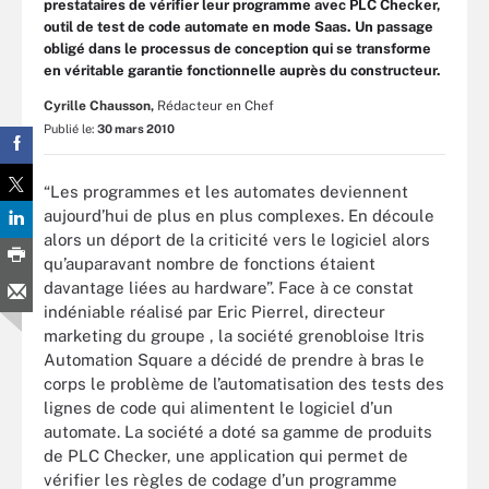
prestataires de vérifier leur programme avec PLC Checker,
outil de test de code automate en mode Saas. Un passage
obligé dans le processus de conception qui se transforme
en véritable garantie fonctionnelle auprès du constructeur.
Cyrille Chausson,
Rédacteur en Chef
Publié le:
30 mars 2010
“Les programmes et les automates deviennent
aujourd’hui de plus en plus complexes. En découle
alors un déport de la criticité vers le logiciel alors
qu’auparavant nombre de fonctions étaient
davantage liées au hardware”. Face à ce constat
indéniable réalisé par Eric Pierrel, directeur
marketing du groupe , la société grenobloise Itris
Automation Square a décidé de prendre à bras le
corps le problème de l’automatisation des tests des
lignes de code qui alimentent le logiciel d’un
automate. La société a doté sa gamme de produits
de PLC Checker, une application qui permet de
vérifier les règles de codage d’un programme