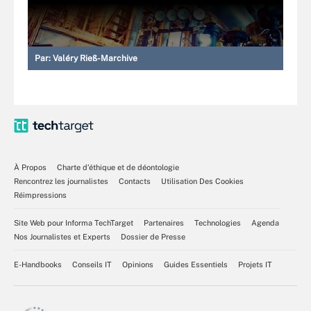
Par:
Valéry Rieß-Marchive
À Propos
Charte d’éthique et de déontologie
Rencontrez les journalistes
Contacts
Utilisation Des Cookies
Réimpressions
Site Web pour Informa TechTarget
Partenaires
Technologies
Agenda
Nos Journalistes et Experts
Dossier de Presse
E-Handbooks
Conseils IT
Opinions
Guides Essentiels
Projets IT