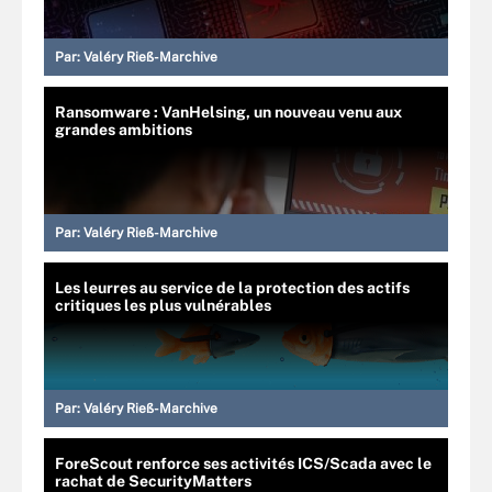
Par:
Valéry Rieß-Marchive
Ransomware : VanHelsing, un nouveau venu aux
grandes ambitions
Par:
Valéry Rieß-Marchive
Les leurres au service de la protection des actifs
critiques les plus vulnérables
Par:
Valéry Rieß-Marchive
ForeScout renforce ses activités ICS/Scada avec le
rachat de SecurityMatters