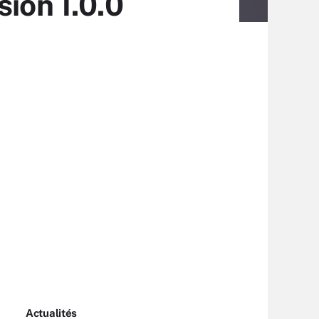
sion 1.0.0
Actualités