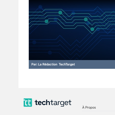
Par:
La Rédaction TechTarget
À Propos