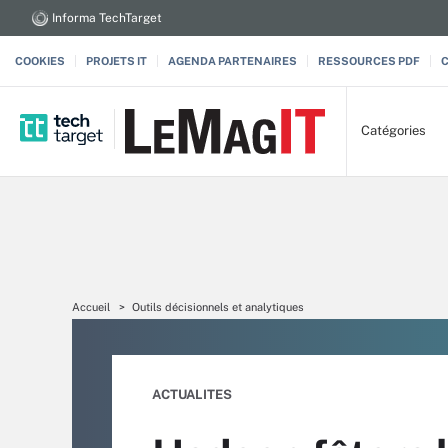
Informa TechTarget
COOKIES
PROJETS IT
AGENDA PARTENAIRES
RESSOURCES PDF
Catégories
Accueil
Outils décisionnels et analytiques
ACTUALITES