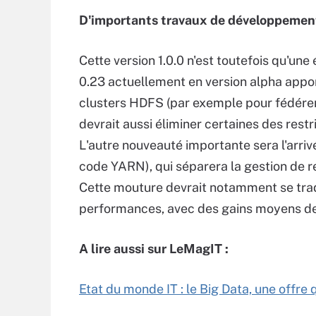
D'importants travaux de développement
Cette version 1.0.0 n'est toutefois qu'u
0.23 actuellement en version alpha appo
clusters HDFS (par exemple pour fédérer d
devrait aussi éliminer certaines des res
L'autre nouveauté importante sera l'arr
code YARN), qui séparera la gestion de re
Cette mouture devrait notamment se trad
performances, avec des gains moyens de
A lire aussi sur LeMagIT :
Etat du monde IT : le Big Data, une offre 