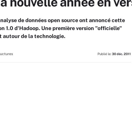
a nouvelle année en ver
analyse de données open source ont annoncé cette
ion 1.0 d'Hadoop. Une première version "officielle"
 autour de la technologie.
ructures
Publié le:
30 déc. 2011