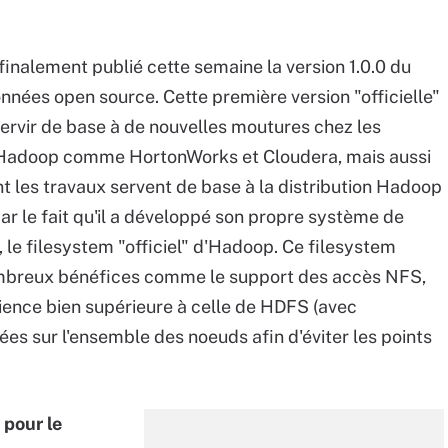
nalement publié cette semaine la version 1.0.0 du
nées open source. Cette première version "officielle"
 servir de base à de nouvelles moutures chez les
ns Hadoop comme HortonWorks et Cloudera, mais aussi
nt les travaux servent de base à la distribution Hadoop
ar le fait qu'il a développé son propre système de
, le filesystem "officiel" d'Hadoop. Ce filesystem
ombreux bénéfices comme le support des accès NFS,
ience bien supérieure à celle de HDFS (avec
s sur l'ensemble des noeuds afin d'éviter les points
 pour le