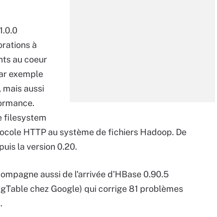
1.0.0
rations à
ts au coeur
par exemple
, mais aussi
formance.
 filesystem
tocole HTTP au système de fichiers Hadoop. De
uis la version 0.20.
compagne aussi de l'arrivée d'HBase 0.90.5
igTable chez Google) qui corrige 81 problèmes
.