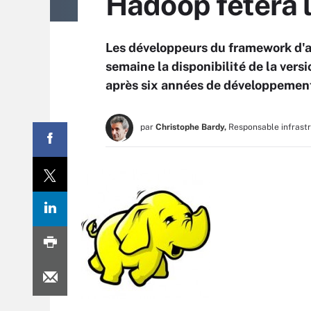
Hadoop fêtera l
Les développeurs du framework d'
semaine la disponibilité de la vers
après six années de développement
par
Christophe Bardy,
Responsable infrast