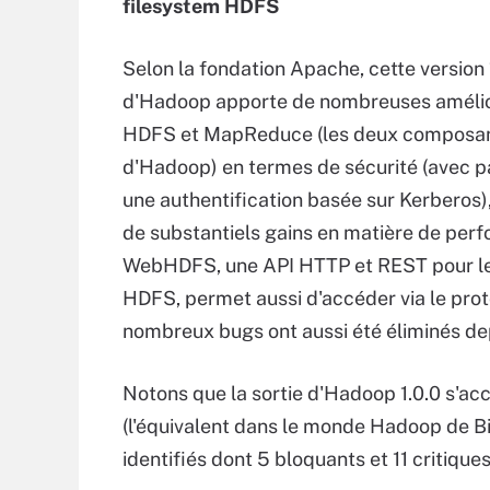
filesystem HDFS
Selon la fondation Apache, cette version 
d'Hadoop apporte de nombreuses amélio
HDFS et MapReduce (les deux composan
d'Hadoop) en termes de sécurité (avec 
une authentification basée sur Kerberos)
de substantiels gains en matière de per
WebHDFS, une API HTTP et REST pour le
HDFS, permet aussi d'accéder via le pro
nombreux bugs ont aussi été éliminés dep
Notons que la sortie d'Hadoop 1.0.0 s'ac
(l'équivalent dans le monde Hadoop de B
identifiés dont 5 bloquants et 11 critiques