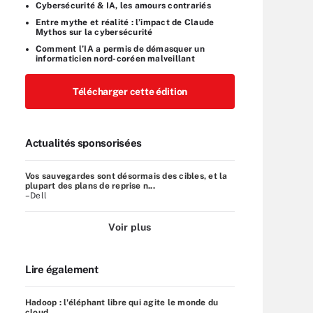
Cybersécurité & IA, les amours contrariés
Entre mythe et réalité : l’impact de Claude
Mythos sur la cybersécurité
Comment l’IA a permis de démasquer un
informaticien nord-coréen malveillant
Télécharger cette édition
Actualités sponsorisées
Vos sauvegardes sont désormais des cibles, et la
plupart des plans de reprise n...
–Dell
Voir plus
Lire également
Hadoop : l'éléphant libre qui agite le monde du
cloud...