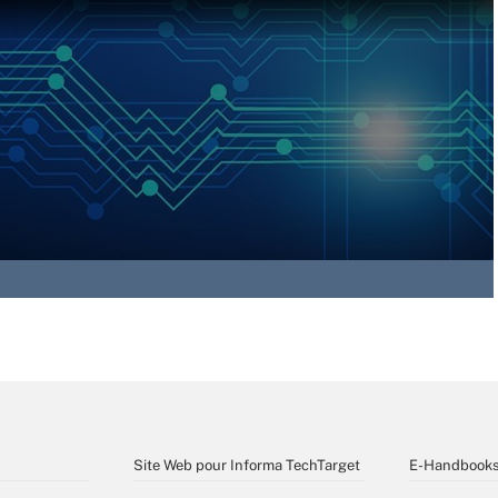
Site Web pour Informa TechTarget
E-Handbook