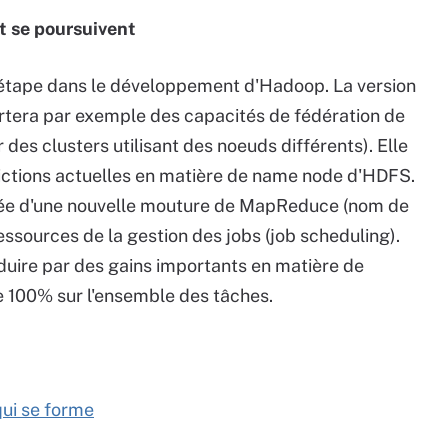
 se poursuivent
ne étape dans le développement d'Hadoop. La version
rtera par exemple des capacités de fédération de
es clusters utilisant des noeuds différents). Elle
trictions actuelles en matière de name node d'HDFS.
ivée d'une nouvelle mouture de MapReduce (nom de
ssources de la gestion des jobs (job scheduling).
uire par des gains importants en matière de
 100% sur l'ensemble des tâches.
qui se forme