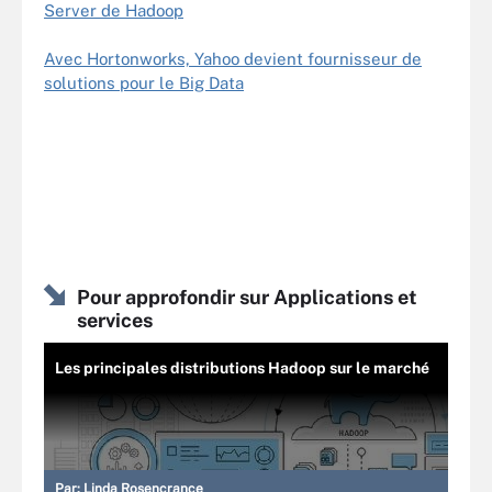
Server de Hadoop
Avec Hortonworks, Yahoo devient fournisseur de
solutions pour le Big Data
Pour approfondir sur Applications et
services
Les principales distributions Hadoop sur le marché
Par:
Linda Rosencrance