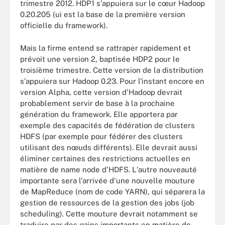
trimestre 2012. HDP1 s'appuiera sur le cœur Hadoop
0.20.205 (ui est la base de la première version
officielle du framework).
Mais la firme entend se rattraper rapidement et
prévoit une version 2, baptisée HDP2 pour le
troisième trimestre. Cette version de la distribution
s'appuiera sur Hadoop 0.23. Pour l'instant encore en
version Alpha, cette version d'Hadoop devrait
probablement servir de base à la prochaine
génération du framework. Elle apportera par
exemple des capacités de fédération de clusters
HDFS (par exemple pour fédérer des clusters
utilisant des nœuds différents). Elle devrait aussi
éliminer certaines des restrictions actuelles en
matière de name node d'HDFS. L'autre nouveauté
importante sera l'arrivée d'une nouvelle mouture
de MapReduce (nom de code YARN), qui séparera la
gestion de ressources de la gestion des jobs (job
scheduling). Cette mouture devrait notamment se
traduire par des gains importants en matière de