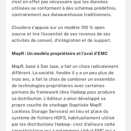
n'est en effet pas nécessaire que les données
utilisées se conforment à des schémas prédéfinis,
contrairement aux datawarehouse traditionnels.
Cloudera s'appuie sur un modèle 100 % open
source et tire l'essentiel de ses revenus de ses
activités de conseil, d'intégration et de support.
MapR : Un modèle propriétaire et l'aval d'EMC
MapR, basé à San Jose, a fait un choix radicalement
différent. La société, fondée il y a un peu plus de
trois ans, a fait le choix de combiner un ensemble
de technologies propriétaires avec certaines
portions du framework libre Hadoop pour produire
sa distribution. L'éditeur a ainsi développé sa
propre couche de stockage (baptisée MapR
Lockless Storage Services) en lieu et place du
système de fichiers HDFS, habituellement utilisé
par les distributions Hadoop - c'est d'ailleurs cette
caractéristique qui a notamment séduit EMC qui a