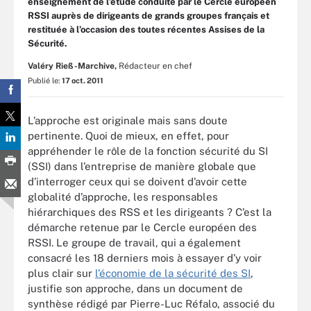
enseignement de l’étude conduite par le Cercle européen
RSSI auprès de dirigeants de grands groupes français et
restituée à l’occasion des toutes récentes Assises de la
Sécurité.
Valéry Rieß-Marchive,
Rédacteur en chef
Publié le:
17 oct. 2011
L’approche est originale mais sans doute
pertinente. Quoi de mieux, en effet, pour
appréhender le rôle de la fonction sécurité du SI
(SSI) dans l’entreprise de manière globale que
d’interroger ceux qui se doivent d’avoir cette
globalité d’approche, les responsables
hiérarchiques des RSS et les dirigeants ? C’est la
démarche retenue par le Cercle européen des
RSSI. Le groupe de travail, qui a également
consacré les 18 derniers mois à essayer d’y voir
plus clair sur
l’économie de la sécurité des SI
,
justifie son approche, dans un document de
synthèse rédigé par Pierre-Luc Réfalo, associé du