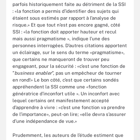
parfois historiquement faite au détriment de la SSI
: «la fonction a permis d’identifier des sujets qui
étaient sous estimés par rapport à l’analyse de
risque.» Et que tout n’est pas encore gagné, côté
SSI : «la fonction doit apporter hauteur et recul
mais aussi pragmatisme », indique l’une des
personnes interrogées. D’autres citations apportent
un éclairage, sur le sens du terme «pragmatisme»,
que certains ne manqueront de trouver peu
engageant, pour la sécurité : «c’est une fonction de
”
business enabler
”, pas un empêcheur de tourner
en rond!» Le bon côté, c’est que certains sondés
appréhendent la SSI comme une «fonction
génératrice d’inconfort utile ». Un inconfort avec
lequel certains ont manifestement accepté
d’apprendre à vivre : «c’est une fonction va prendre
de l’importance», peut-on lire; «elle devra s’assurer
d’une indépendance de vue.»
Prudemment, les auteurs de l’étude estiment que