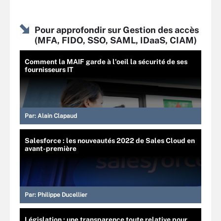
Pour approfondir sur Gestion des accès
(MFA, FIDO, SSO, SAML, IDaaS, CIAM)
Comment la MAIF garde à l'oeil la sécurité de ses
fournisseurs IT
Par:
Alain Clapaud
Salesforce : les nouveautés 2022 de Sales Cloud en
avant-première
Par:
Philippe Ducellier
Législation : une transparence toute relative pour