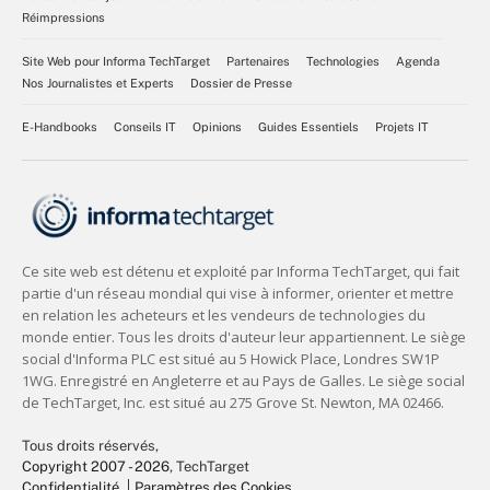
Réimpressions
Site Web pour Informa TechTarget
Partenaires
Technologies
Agenda
Nos Journalistes et Experts
Dossier de Presse
E-Handbooks
Conseils IT
Opinions
Guides Essentiels
Projets IT
Tous droits réservés,
Copyright 2007 - 2026
, TechTarget
Confidentialité
Paramètres des Cookies