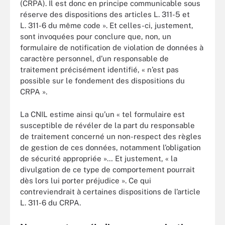
(CRPA). Il est donc en principe communicable sous
réserve des dispositions des articles L. 311-5 et
L. 311-6 du même code ». Et celles-ci, justement,
sont invoquées pour conclure que, non, un
formulaire de notification de violation de données à
caractère personnel, d’un responsable de
traitement précisément identifié, « n’est pas
possible sur le fondement des dispositions du
CRPA ».
La CNIL estime ainsi qu’un « tel formulaire est
susceptible de révéler de la part du responsable
de traitement concerné un non-respect des règles
de gestion de ces données, notamment l’obligation
de sécurité appropriée »… Et justement, « la
divulgation de ce type de comportement pourrait
dès lors lui porter préjudice ». Ce qui
contreviendrait à certaines dispositions de l’article
L. 311-6 du CRPA.