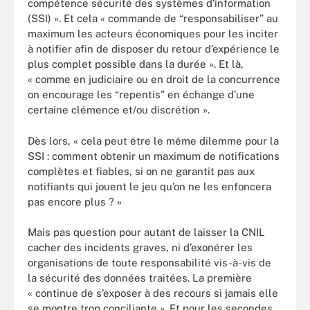
compétence
sécurité des systèmes d’information
(SSI) ». Et cela «
commande de “responsabiliser” au
maximum les acteurs économiques pour les inciter
à notifier afin de disposer du retour d’expérience le
plus complet possible dans la durée ». Et là,
« comme en judiciaire ou en droit de la concurrence
on encourage les “repentis” en échange d’une
certaine clémence et/ou discrétion ».
Dès lors, « cela peut être le même dilemme pour la
SSI : comment obtenir un maximum de notifications
complètes et fiables, si on ne garantit pas aux
notifiants qui jouent le jeu qu’on ne les enfoncera
pas encore plus ? »
Mais pas question pour autant de laisser la CNIL
cacher des incidents graves, ni d’exonérer les
organisations de toute responsabilité vis-à-vis de
la sécurité des données traitées. La première
« continue de s’exposer à des recours si jamais elle
se montre trop conciliante ». Et pour les secondes,