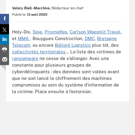
Valéry Rieß-Marchive,
Rédacteur en chef
Publié le:
12 août 2020
Holy-Dis,
Spie
,
Prismaflex
,
Carlson Wagonlit Travel
,
et
MMA ;
Bouygues Construction,
DMC
,
Bretagne
Telecom
, ou encore
Bolloré Logistics
plus tôt, des
collectivités territoriales
… La liste des victimes de
ransomware
ne cesse de s’allonger. Avec une
constante pour plusieurs groupes de
cyberdélinquants : des données sont volées avant
que ne soit lancé le chiffrement des machines
compromises au sein du système d’information de
la victime. Place ensuite à l’extorsion.