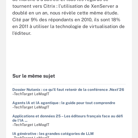
tournent vers Citrix : l'utilisation de XenServer a
doublé en un an, nous révèle cette même étude.
Cité par 9% des répondants en 2010, ils sont 18%
en 2011 à utiliser la technologie de virtualisation de
l'éditeur.
Sur le même sujet
Dossier Nutanix : ce qu'il faut retenir de la conférence .Next'26
–TechTarget LeMagIT
Agents IA et IA agentique : le guide pour tout comprendre
–TechTarget LeMagIT
Applications et données 25 – Les éditeurs français face au défi
de l'IA ...
–TechTarget LeMagIT
IA générative : les grandes catégories de LLM
–TechTarget LeMagIT