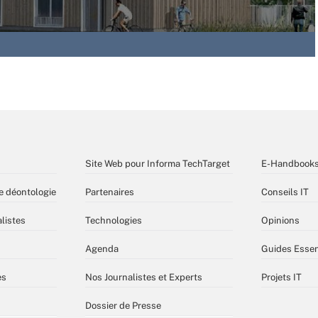
Site Web pour Informa TechTarget
E-Handbook
e déontologie
Partenaires
Conseils IT
listes
Technologies
Opinions
Agenda
Guides Essen
es
Nos Journalistes et Experts
Projets IT
Dossier de Presse