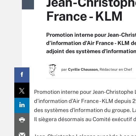
Jean-Christoph
France - KLM
Promotion interne pour Jean-Chris
d’information d’Air France - KLM d
adjoint des systèmes d'informatio
par
Cyrille Chausson,
Rédacteur en Chef
Promotion interne pour Jean-Christophe 
d’information d’Air France - KLM depuis 2
des systèmes d'information du groupe. La
Il siègera désormais au Comité exécutif 