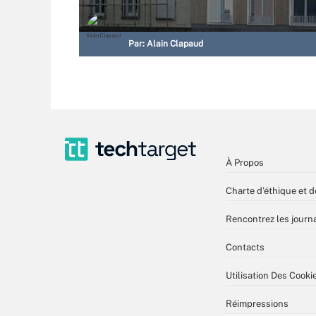
Par:
Alain Clapaud
À Propos
Charte d’éthique et d
Rencontrez les journa
Contacts
Utilisation Des Cooki
Réimpressions