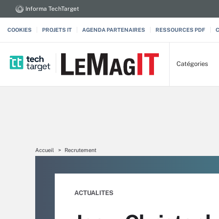
Informa TechTarget
COOKIES
PROJETS IT
AGENDA PARTENAIRES
RESSOURCES PDF
Catégories
Accueil
Recrutement
ACTUALITES