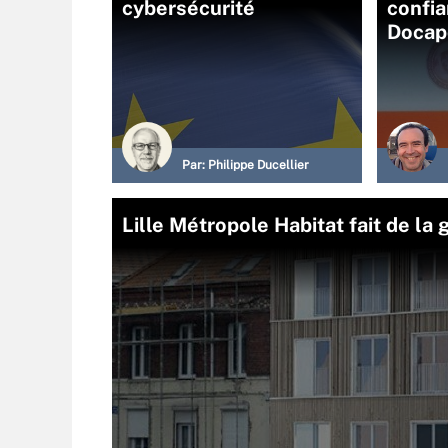
cybersécurité
confi
Docap
Par:
Philippe Ducellier
Lille Métropole Habitat fait de l