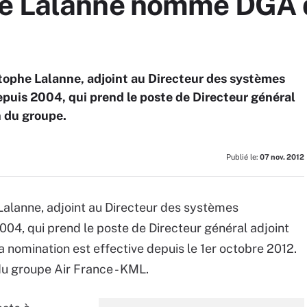
e Lalanne nommé DGA d
tophe Lalanne, adjoint au Directeur des systèmes
epuis 2004, qui prend le poste de Directeur général
n du groupe.
Publié le:
07 nov. 2012
Lalanne, adjoint au Directeur des systèmes
004, qui prend le poste de Directeur général adjoint
 nomination est effective depuis le 1er octobre 2012.
du groupe Air France - KML.