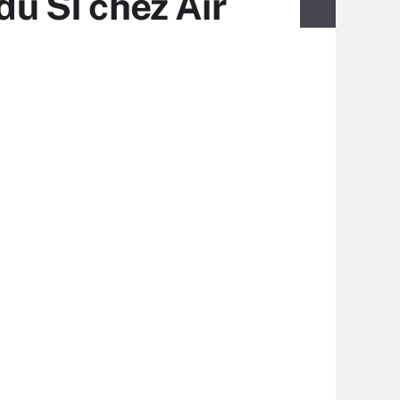
u SI chez Air