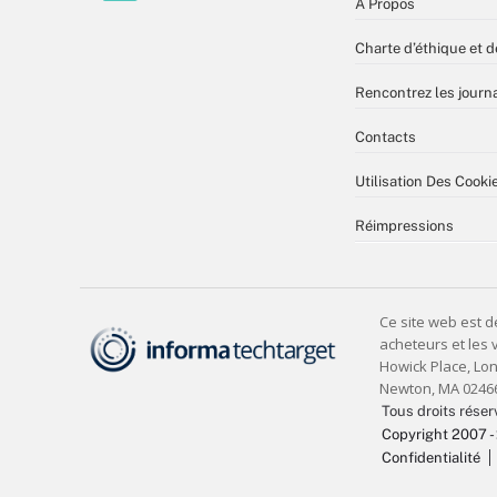
À Propos
Charte d’éthique et d
Rencontrez les journa
Contacts
Utilisation Des Cooki
Réimpressions
Tous droits réser
Copyright 2007 -
Confidentialité