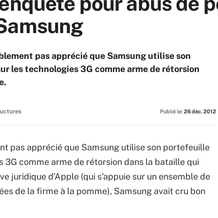
enquête pour abus de p
 Samsung
blement pas apprécié que Samsung utilise son
 sur les technologies 3G comme arme de rétorsion
e.
ructures
Publié le:
26 déc. 2012
t pas apprécié que Samsung utilise son portefeuille
es 3G comme arme de rétorsion dans la bataille qui
ive juridique d’Apple (qui s’appuie sur un ensemble de
tées de la firme à la pomme), Samsung avait cru bon