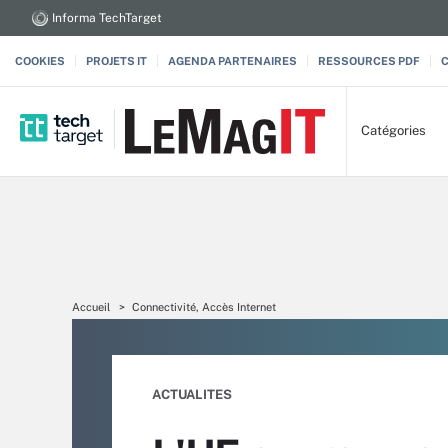
Informa TechTarget
COOKIES
PROJETS IT
AGENDA PARTENAIRES
RESSOURCES PDF
Catégories
Accueil
Connectivité, Accès Internet
ACTUALITES