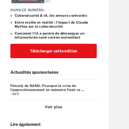
DANS CE NUMÉRO:
Cybersécurité & IA, les amours contrariés
Entre mythe et réalité : l’impact de Claude
Mythos sur la cybersécurité
Comment l’IA a permis de démasquer un
informaticien nord-coréen malveillant
Télécharger cette édition
Actualités sponsorisées
Pénurie de NAND: Pourquoi la crise de
l’approvisionnement en mémoire flash va ...
–Dell
Voir plus
Lire également