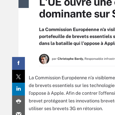
L'UE ouvre une 
dominante sur
La Commission Européenne n’a visi
portefeuille de brevets essentiels
dans la bataille qui l’oppose à Appl
par
Christophe Bardy,
Responsable infrast
La Commission Européenne n’a visiblemen
de brevets essentiels sur les technologi
l’oppose à Apple. Afin de contrer l’offens
brevet protégeant les innovations breve
utiliser ses brevets 3G en rétorsion.