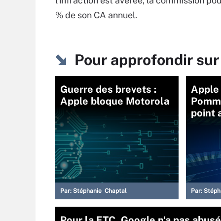
l’infraction est avérée, la commission po
% de son CA annuel.
Pour approfondir sur
Guerre des brevets :
Apple 
Apple bloque Motorola
Pomme
point
Par:
Stéphanie Chaptal
Par:
Stéph
Pour la FTC, Google n'a pas abusé