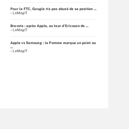
Pour la FTC, Google n'a pas abusé de sa position ...
– LeMagIT
Brevets : après Apple, au tour d'Ericsson de ...
– LeMagIT
Apple vs Samsung : la Pomme marque un point au
...
– LeMagIT