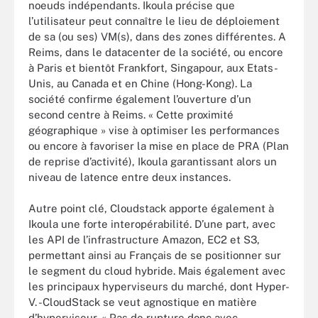
noeuds indépendants. Ikoula précise que
l’utilisateur peut connaître le lieu de déploiement
de sa (ou ses) VM(s), dans des zones différentes. A
Reims, dans le datacenter de la société, ou encore
à Paris et bientôt Frankfort, Singapour, aux Etats-
Unis, au Canada et en Chine (Hong-Kong). La
société confirme également l’ouverture d’un
second centre à Reims. « Cette proximité
géographique » vise à optimiser les performances
ou encore à favoriser la mise en place de PRA (Plan
de reprise d’activité), Ikoula garantissant alors un
niveau de latence entre deux instances.
Autre point clé, Cloudstack apporte également à
Ikoula une forte interopérabilité. D’une part, avec
les API de l’infrastructure Amazon, EC2 et S3,
permettant ainsi au Français de se positionner sur
le segment du cloud hybride. Mais également avec
les principaux hyperviseurs du marché, dont Hyper-
V. -CloudStack se veut agnostique en matière
d’hyperviseur. « Pas de rupture donc avec