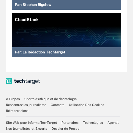
Par:
Stephen Bigelow
CloudStack
Par:
La Rédaction TechTarget
À Propos
Charte d’éthique et de déontologie
Rencontrez les journalistes
Contacts
Utilisation Des Cookies
Réimpressions
Site Web pour Informa TechTarget
Partenaires
Technologies
Agenda
Nos Journalistes et Experts
Dossier de Presse