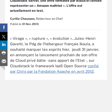
Cloudstack Server, une offre formatée par Ikoula et censée
représenter un « Amazon maîtrisé ». L'offre est
actuellement en test.
Cyrille Chausson,
Rédacteur en Chef
Publié le:
01 févr. 2013
« Virage », « rupture », « évolution »...Jules-Henri
Gavetti, le Pdg de l'hébergeur français Ikoula, a
souhaité marquer les esprits hier, jeudi 31 janvier,
en annonçant le lancement prochain de son offre
de Cloud privé bâtie - sans apport de l'Etat -, sur
Cloudstack le framework IaaS Open Source
confié
par Citrix par la Fondation Apache en avril 2012
.