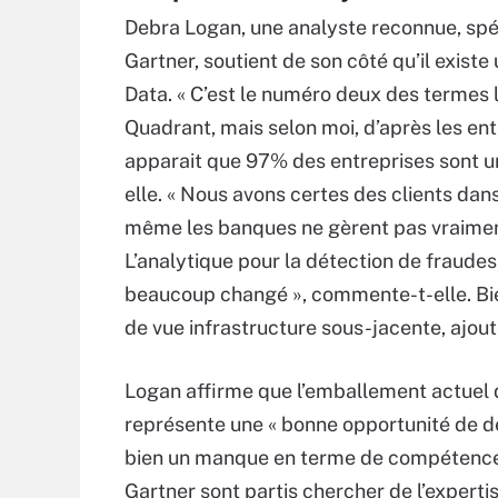
Debra Logan, une analyste reconnue, spé
Gartner, soutient de son côté qu’il exist
Data. « C’est le numéro deux des termes 
Quadrant, mais selon moi, d’après les entr
apparait que 97% des entreprises sont u
elle. « Nous avons certes des clients dan
même les banques ne gèrent pas vraiment
L’analytique pour la détection de fraude
beaucoup changé », commente-t-elle. Bie
de vue infrastructure sous-jacente, ajout
Logan affirme que l’emballement actuel d
représente une « bonne opportunité de dé
bien un manque en terme de compétences
Gartner sont partis chercher de l’exper