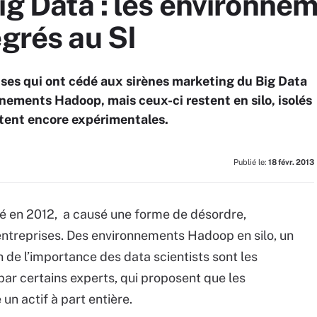
Big Data : les environn
égrés au SI
rises qui ont cédé aux sirènes marketing du Big Data
ements Hadoop, mais ceux-ci restent en silo, isolés
stent encore expérimentales.
Publié le:
18 févr. 2013
cé en 2012, a causé une forme de désordre,
 entreprises. Des environnements Hadoop en silo, un
 de l’importance des data scientists sont les
ar certains experts, qui proposent que les
n actif à part entière.