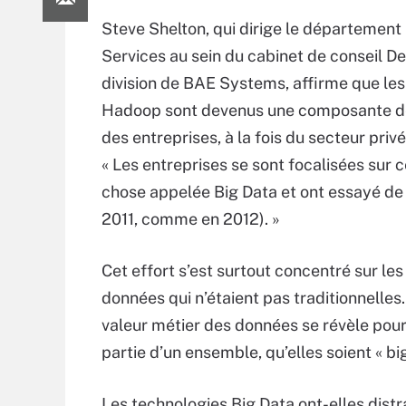
Steve Shelton, qui dirige le département
Services au sein du cabinet de conseil De
division de BAE Systems, affirme que les 
Hadoop sont devenus une composante d
des entreprises, à la fois du secteur privé
« Les entreprises se sont focalisées sur c
chose appelée Big Data et ont essayé de l
2011, comme en 2012). »
Cet effort s’est surtout concentré sur le
données qui n’étaient pas traditionnelles
valeur métier des données se révèle pour
partie d’un ensemble, qu’elles soient « big
Les technologies Big Data ont-elles distrai