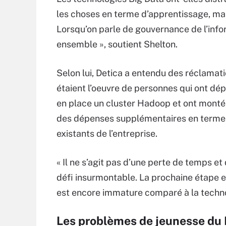
les choses en terme d’apprentissage, mais
Lorsqu’on parle de gouvernance de l’info
ensemble », soutient Shelton.
Selon lui, Detica a entendu des réclamati
étaient l’oeuvre de personnes qui ont d
en place un cluster Hadoop et ont mont
des dépenses supplémentaires en terme d
existants de l’entreprise.
« Il ne s’agit pas d’une perte de temps et 
défi insurmontable. La prochaine étape est
est encore immature comparé à la techno
Les problèmes de jeunesse du 