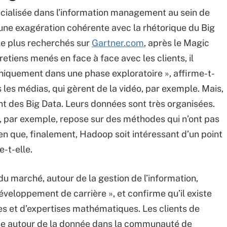
cialisée dans l’information management au sein de
e une exagération cohérente avec la rhétorique du Big
le plus recherchés sur
Gartner.com
, après le Magic
etiens menés en face à face avec les clients, il
niquement dans une phase exploratoire », affirme-t-
s les médias, qui gèrent de la vidéo, par exemple. Mais,
 des Big Data. Leurs données sont très organisées.
s, par exemple, repose sur des méthodes qui n’ont pas
n que, finalement, Hadoop soit intéressant d’un point
e-t-elle.
u marché, autour de la gestion de l’information,
veloppement de carrière », et confirme qu’il existe
 et d’expertises mathématiques. Les clients de
tise autour de la donnée dans la communauté de