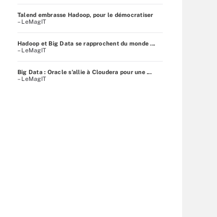
Talend embrasse Hadoop, pour le démocratiser
– LeMagIT
Hadoop et Big Data se rapprochent du monde ...
– LeMagIT
Big Data : Oracle s’allie à Cloudera pour une ...
– LeMagIT