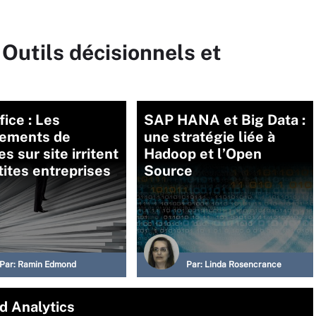
 Outils décisionnels et
ice : Les
SAP HANA et Big Data :
ements de
une stratégie liée à
es sur site irritent
Hadoop et l’Open
tites entreprises
Source
Par:
Ramin Edmond
Par:
Linda Rosencrance
d Analytics