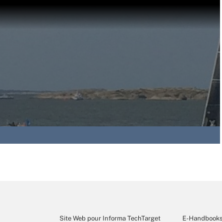
Site Web pour Informa TechTarget
E-Handbook