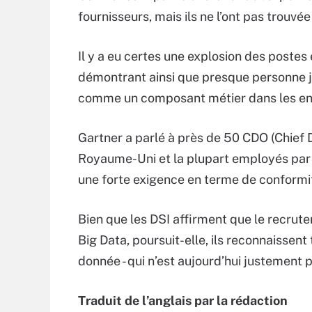
fournisseurs, mais ils ne l’ont pas trouvée
Il y a eu certes une explosion des postes e
démontrant ainsi que presque personne ju
comme un composant métier dans les en
Gartner a parlé à près de 50 CDO (Chief D
Royaume-Uni et la plupart employés par 
une forte exigence en terme de conformit
Bien que les DSI affirment que le recrutem
Big Data, poursuit-elle, ils reconnaissent t
donnée - qui n’est aujourd’hui justement
Traduit de l’anglais par la rédaction