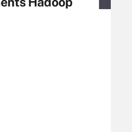
ements Hadoop