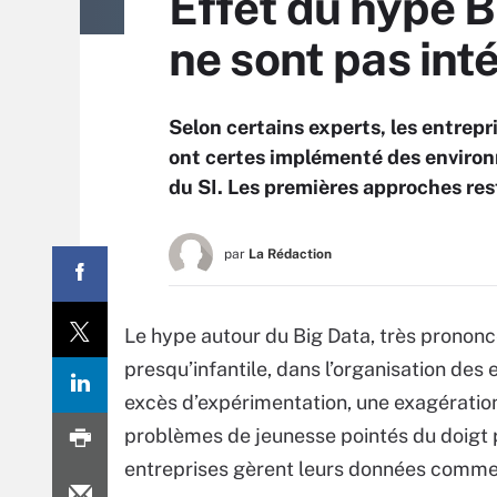
Effet du hype 
ne sont pas int
Selon certains experts, les entrep
ont certes implémenté des environn
du SI. Les premières approches re
par
La Rédaction
Le hype autour du Big Data, très pronon
presqu’infantile, dans l’organisation des
excès d’expérimentation, une exagération
problèmes de jeunesse pointés du doigt p
entreprises gèrent leurs données comme u