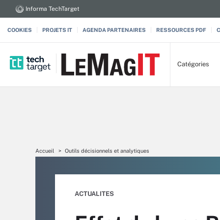
Informa TechTarget
COOKIES
PROJETS IT
AGENDA PARTENAIRES
RESSOURCES PDF
Catégories
Accueil
Outils décisionnels et analytiques
ACTUALITES