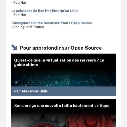
–Red Hat
La puissance de Red Hat Enterprise Linux
–Red Hat
Chainguard Source Sécurisée Pour I’Open Source
–Chainguard France
Pour approfondir sur Open Source
Qu'est-ce que la virtualisation des serveurs ? Le
guide ultime
Par:
Alexander Gillis
Xen corrige une nouvelle faille hautement critique