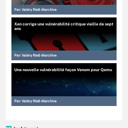
Par:
Valéry Rieß-Marchive
Xen corrige une vulnérabilité critique vieille de sept
ans
Par:
Valéry Rieß-Marchive
Une nouvelle vulnérabilité façon Venom pour Qemu
Par:
Valéry Rieß-Marchive