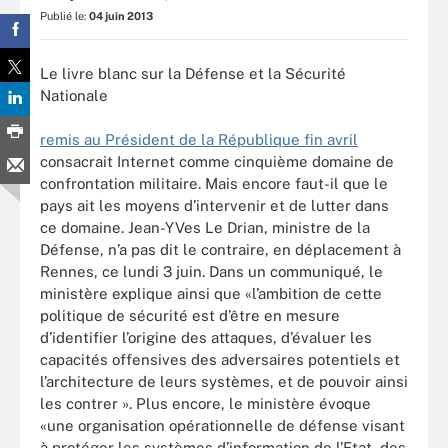
Publié le:
04 juin 2013
Le livre blanc sur la Défense et la Sécurité
Nationale
remis au Président de la République fin avril
consacrait Internet comme cinquième domaine de
confrontation militaire. Mais encore faut-il que le
pays ait les moyens d’intervenir et de lutter dans
ce domaine. Jean-YVes Le Drian, ministre de la
Défense, n’a pas dit le contraire, en déplacement à
Rennes, ce lundi 3 juin. Dans un communiqué, le
ministère explique ainsi que «l’ambition de cette
politique de sécurité est d’être en mesure
d’identifier l’origine des attaques, d’évaluer les
capacités offensives des adversaires potentiels et
l’architecture de leurs systèmes, et de pouvoir ainsi
les contrer ». Plus encore, le ministère évoque
«une organisation opérationnelle de défense visant
à protéger les systèmes d’information de l’Etat, des