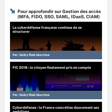
Pour approfondir sur Gestion des accès
(MFA, FIDO, SSO, SAML, IDaaS, CIAM)
La cyberdéfense française continue de se
structurer
Par:
Valéry Rieß-Marchive
FIC 2018 : le citoyen finalement pris en compte
Par:
Valéry Rieß-Marchive
Cyberdéfense : la France concrétise doucement ses
ambitions