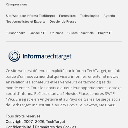
Réimpressions
Site Web pour Informa TechTarget
Partenaires
Technologies
Agenda
Nos Journalistes et Experts
Dossier de Presse
E-Handbooks
Conseils IT
Opinions
Guides Essentiels
Projets IT
Tous droits réservés,
Copyright 2007 - 2026
, TechTarget
Confidentialité
Paramètres des Cookies