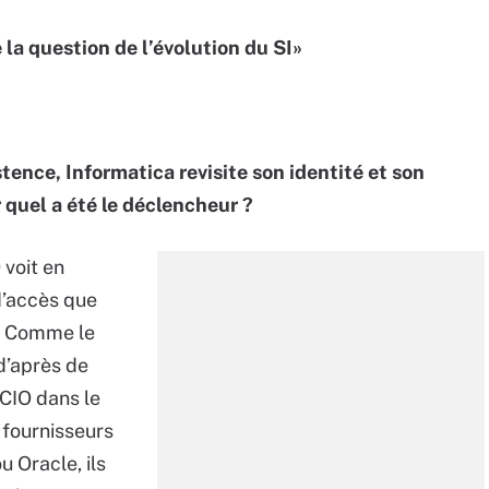
 la question de l’évolution du SI»
stence, Informatica revisite son identité et son
quel a été le déclencheur ?
 voit en
d’accès que
r. Comme le
d’après de
CIO dans le
 fournisseurs
 Oracle, ils