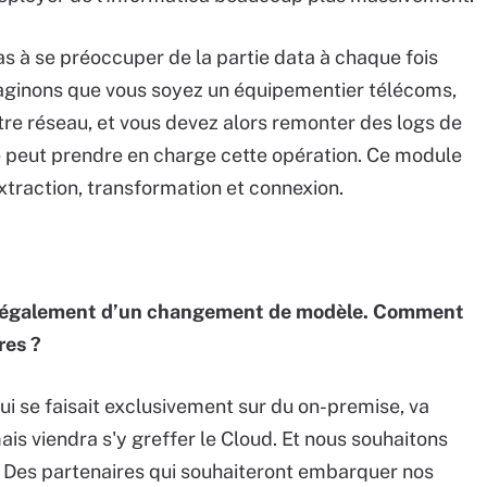
as à se préoccuper de la partie data à chaque fois
maginons que vous soyez un équipementier télécoms,
tre réseau, et vous devez alors remonter des logs de
 peut prendre en charge cette opération. Ce module
xtraction, transformation et connexion.
agit également d’un changement de modèle. Comment
res ?
qui se faisait exclusivement sur du on-premise, va
is viendra s'y greffer le Cloud. Et nous souhaitons
. Des partenaires qui souhaiteront embarquer nos