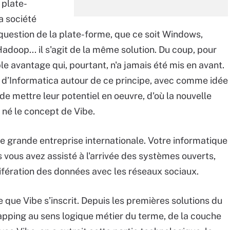
 plate-
la société
 question de la plate-forme, que ce soit Windows,
adoop... il s'agit de la même solution. Du coup, pour
e avantage qui, pourtant, n'a jamais été mis en avant.
ité d’Informatica autour de ce principe, avec comme idée
de mettre leur potentiel en oeuvre, d'où la nouvelle
i né le concept de Vibe.
ne grande entreprise internationale. Votre informatique
 vous avez assisté à l'arrivée des systèmes ouverts,
olifération des données avec les réseaux sociaux.
que Vibe s’inscrit. Depuis les premières solutions du
apping au sens logique métier du terme, de la couche