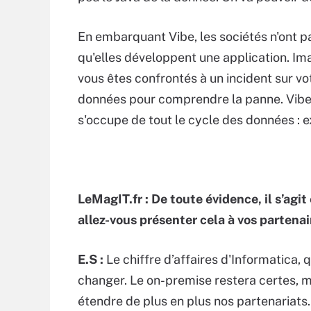
En embarquant Vibe, les sociétés n'ont p
qu'elles développent une application. I
vous êtes confrontés à un incident sur vo
données pour comprendre la panne. Vibe
s'occupe de tout le cycle des données : e
LeMagIT.fr : De toute évidence, il s’
allez-vous présenter cela à vos partenai
E.S :
Le chiffre d’affaires d'Informatica, 
changer. Le on-premise restera certes, ma
étendre de plus en plus nos partenariats