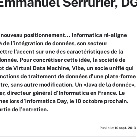
 Emmanuel Serrurier, DG
 nouveau positionnement... Informatica ré-aligne
à de l’intégration de données, son secteur
mettre l’accent sur une des caractéristiques de la
 donnée. Pour concrétiser cette idée, la société de
 de Virtual Data Machine, Vibe, un socle unifié qui
onctions de traitement de données d’une plate-forme
utre, sans autre modification. Un «Java de la donnée»,
, directeur général d’Informatica en France. Le
nes lors d’Informatica Day, le 10 octobre prochain.
rtie de l’entretien.
Publié le:
10 sept. 2013