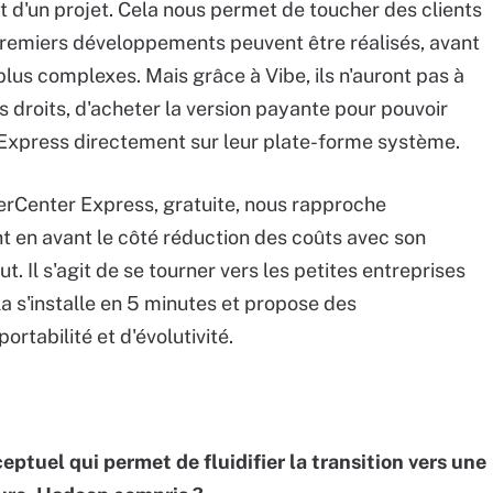
jet d'un projet. Cela nous permet de toucher des clients
s premiers développements peuvent être réalisés, avant
lus complexes. Mais grâce à Vibe, ils n'auront pas à
les droits, d'acheter la version payante pour pouvoir
Express directement sur leur plate-forme système.
erCenter Express, gratuite, nous rapproche
t en avant le côté réduction des coûts avec son
t. Il s'agit de se tourner vers les petites entreprises
la s'installe en 5 minutes et propose des
tabilité et d'évolutivité.
eptuel qui permet de fluidifier la transition vers une