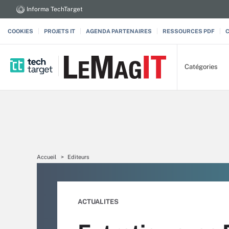
Informa TechTarget
COOKIES
PROJETS IT
AGENDA PARTENAIRES
RESSOURCES PDF
Catégories
Accueil
Editeurs
ACTUALITES