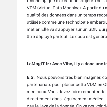
technologique d’exécution. Aujourd'hui, av
VDM (Virtual Data Machine). A partir du 
qualité des données dans un temps record
utilisée comme une technologie embarqu
métier. Elle va s'appuyer sur un SDK qui
être déployé partout. Le code est généré 
LeMagIT.fr : Avec Vibe, il y a donc une 
E.S :
Nous pouvons très bien imaginer, c
partenariats pour placer cette VDM en O
médicaux. Vous devez faire remonter des
directement dans l'équipement médical, 
peu le Java de la donnée. On va pouvoir 