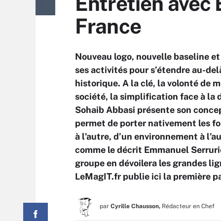
Entretien avec
France
Nouveau logo, nouvelle baseline et
ses activités pour s’étendre au-del
historique. A la clé, la volonté de 
société, la simplification face à la
Sohaib Abbasi présente son concept
permet de porter nativement les f
à l’autre, d’un environnement à l’a
comme le décrit Emmanuel Serrurier
groupe en dévoilera les grandes lig
LeMagIT.fr publie ici la première pa
par
Cyrille Chausson,
Rédacteur en Chef