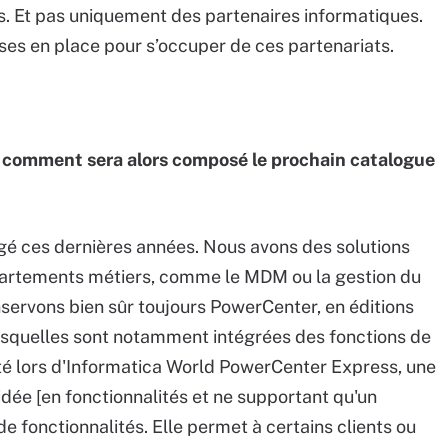
s. Et pas uniquement des partenaires informatiques.
ses en place pour s’occuper de ces partenariats.
, comment sera alors composé le prochain catalogue
é ces dernières années. Nous avons des solutions
épartements métiers, comme le MDM ou la gestion du
nservons bien sûr toujours PowerCenter, en éditions
esquelles sont notamment intégrées des fonctions de
nté lors d'Informatica World PowerCenter Express, une
idée [en fonctionnalités et ne supportant qu'un
de fonctionnalités. Elle permet à certains clients ou