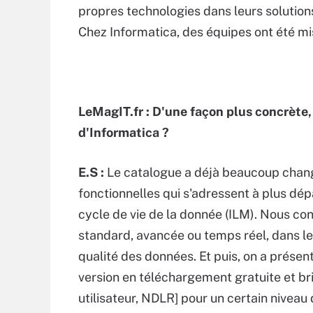
propres technologies dans leurs solution
Chez Informatica, des équipes ont été mi
LeMagIT.fr : D'une façon plus concrète
d'Informatica ?
E.S :
Le catalogue a déjà beaucoup chang
fonctionnelles qui s'adressent à plus d
cycle de vie de la donnée (ILM). Nous co
standard, avancée ou temps réel, dans l
qualité des données. Et puis, on a prése
version en téléchargement gratuite et br
utilisateur, NDLR] pour un certain niveau 