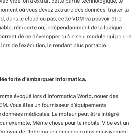
ec Vibe, on a extrait cette partie technologique, le
moment où vous devez extraire des données, traiter la
, dans le cloud ou pas, cette VDM va pouvoir être
able, n'importe où, indépendamment de la logique
 permet de ne développer qu'un seul module qui pourra
lors de l'exécution, le rendant plus portable.
idée forte d'embarquer Informatica.
omme évoqué lors d'Informatica World, nouer des
EM. Vous êtes un fournisseur d'équipements
 données médicales. Le moteur peut être intégré
par exemple. Même chose pour le mobile. Vibe est un
déployer de l'Informatica beaucoup plus massivement.