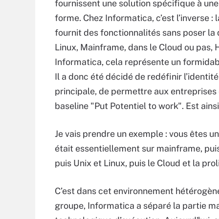
fournissent une solution spécifique à une
forme. Chez Informatica, c’est l’inverse : 
fournit des fonctionnalités sans poser la
Linux, Mainframe, dans le Cloud ou pas, H
Informatica, cela représente un formidabl
Il a donc été décidé de redéfinir l’ident
principale, de permettre aux entreprises 
baseline "Put Potentiel to work". Est ains
Je vais prendre un exemple : vous êtes u
était essentiellement sur mainframe, puis
puis Unix et Linux, puis le Cloud et la pr
C’est dans cet environnement hétérogène 
groupe, Informatica a séparé la partie m