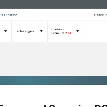
CYBERHEBDO
S'IDENTIF
Contenu
Technologies
Premium
Pro+