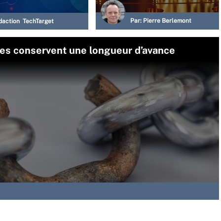
Par:
Pierre Berlemont
daction TechTarget
tes conservent une longueur d’avance