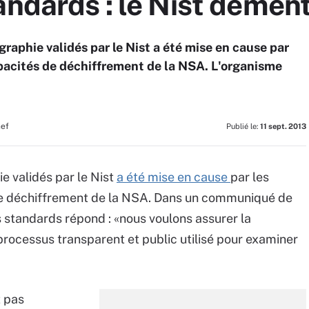
andards : le Nist démen
raphie validés par le Nist a été mise en cause par
capacités de déchiffrement de la NSA. L'organisme
hef
Publié le:
11 sept. 2013
e validés par le Nist
a été mise en cause
par les
 de déchiffrement de la NSA. Dans un communiqué de
s standards répond : «nous voulons assurer la
rocessus transparent et public utilisé pour examiner
t pas