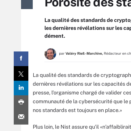
Porosité des st
La qualité des standards de cryptog
les dernières révélations sur les 
dément.
par
Valéry Rieß-Marchive,
Rédacteur en c
La qualité des standards de cryptographi
dernières révélations sur les capacités
presse, l’organisme chargé de valider ce
communauté de la cybersécurité que le p
nos standards est toujours en place.»
Plus loin, le Nist assure qu’il «n’affaiblirai