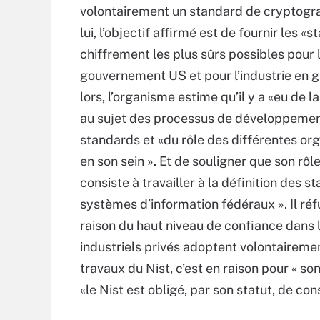
volontairement un standard de cryptogra
lui, l’objectif affirmé est de fournir les «
chiffrement les plus sûrs possibles pour 
gouvernement US et pour l’industrie en g
lors, l’organisme estime qu’il y a «eu de l
au sujet des processus de développeme
standards et «du rôle des différentes or
en son sein ». Et de souligner que son rôl
consiste à travailler à la définition des
systèmes d’information fédéraux ». Il réfu
raison du haut niveau de confiance dans
industriels privés adoptent volontairemen
travaux du Nist, c’est en raison pour « s
«le Nist est obligé, par son statut, de con