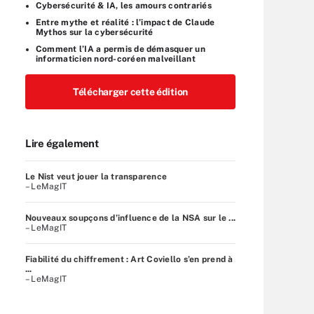
Cybersécurité & IA, les amours contrariés
Entre mythe et réalité : l’impact de Claude
Mythos sur la cybersécurité
Comment l’IA a permis de démasquer un
informaticien nord-coréen malveillant
Télécharger cette édition
Lire également
Le Nist veut jouer la transparence
– LeMagIT
Nouveaux soupçons d’influence de la NSA sur le ...
– LeMagIT
Fiabilité du chiffrement : Art Coviello s’en prend à
...
– LeMagIT