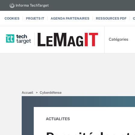
Informa TechTarget
COOKIES
PROJETS IT
AGENDA PARTENAIRES
RESSOURCES PDF
Catégories
Accueil
Cyberdéfense
ACTUALITES