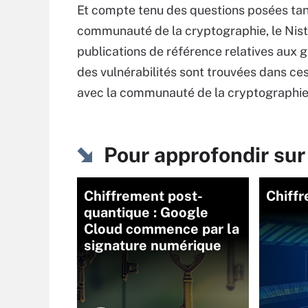
Et compte tenu des questions posées tant 
communauté de la cryptographie, le Nist a
publications de référence relatives aux 
des vulnérabilités sont trouvées dans ces
avec la communauté de la cryptographie po
Pour approfondir su
Chiffrement post-
Chiff
quantique : Google
Cloud commence par la
signature numérique