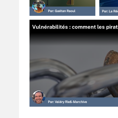
Par:
Gaétan Raoul
Par:
La Ré
Vulnérabilités : comment les pira
Par:
Valéry Rieß-Marchive