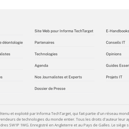
Site Web pour Informa TechTarget
E-Handbook
e déontologie
Partenaires
Conseils IT
listes
Technologies
Opinions
Agenda
Guides Essen
es
Nos Journalistes et Experts
Projets IT
Dossier de Presse