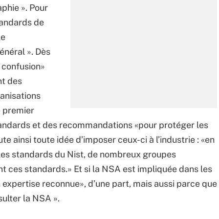
phie ». Pour
standards de
le
énéral ». Dès
a confusion»
nt des
ganisations
e premier
 standards et des recommandations «pour protéger les
te ainsi toute idée d’imposer ceux-ci à l’industrie : «en
 les standards du Nist, de nombreux groupes
t ces standards.» Et si la NSA est impliquée dans les
on expertise reconnue», d’une part, mais aussi parce que
sulter la NSA ».