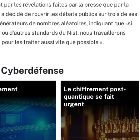
par les révélations faites par la presse que par la
 décidé de rouvrir les débats publics sur trois de ses
générateurs de nombres aléatoires, indiquant que «si
 ou d’autres standards du Nist, nous travaillerons
ur les traiter aussi vite que possible ».
r Cyberdéfense
rement
Le chiffrement post-
quantique se fait
urgent