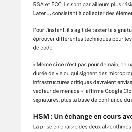
RSA et ECC. Ils sont par ailleurs plus ré
Later », consistant à collecter des élémen
Pour l’instant, il s’agit de tester la si
éprouver différentes techniques pour les
de code.
« Même si ce n’est pas pour demain, ceux
durée de vie ou qui signent des micropr
infrastructures critiques devraient envi
vecteur de menace », affirme Google Clou
signatures, plus la base de confiance du
HSM : Un échange en cours av
La prise en charge des deux algorithmes 