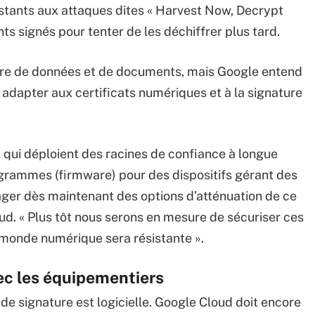
sistants aux attaques dites « Harvest Now, Decrypt
ts signés pour tenter de les déchiffrer plus tard.
gnature de données et de documents, mais Google entend
 adapter aux certificats numériques et à la signature
 qui déploient des racines de confiance à longue
ogrammes (firmware) pour des dispositifs gérant des
sager dès maintenant des options d’atténuation de ce
d. « Plus tôt nous serons en mesure de sécuriser ces
 monde numérique sera résistante ».
ec les équipementiers
de signature est logicielle. Google Cloud doit encore