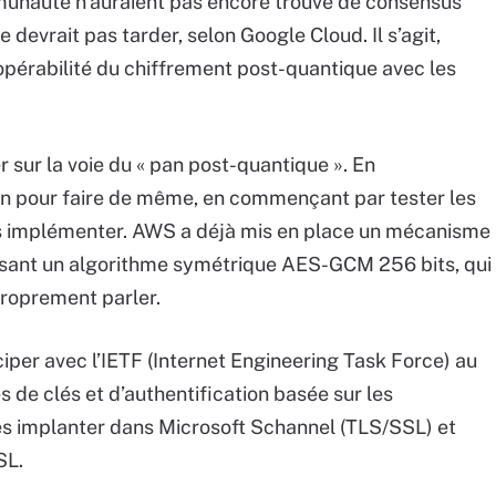
mmunauté n’auraient pas encore trouvé de consensus
 devrait pas tarder, selon Google Cloud. Il s’agit,
ropérabilité du chiffrement post-quantique avec les
r sur la voie du « pan post-quantique ». En
n pour faire de même, en commençant par tester les
es implémenter. AWS a déjà mis en place un mécanisme
lisant un algorithme symétrique AES-GCM 256 bits, qui
proprement parler.
per avec l’IETF (Internet Engineering Task Force) au
de clés et d’authentification basée sur les
 implanter dans Microsoft Schannel (TLS/SSL) et
SL.