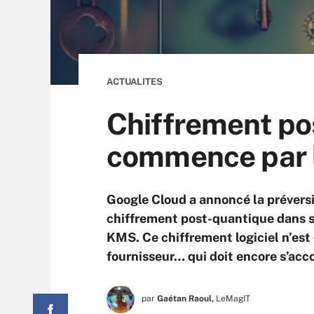
ACTUALITES
Chiffrement po
commence par l
Google Cloud a annoncé la préversi
chiffrement post-quantique dans s
KMS. Ce chiffrement logiciel n’est
fournisseur… qui doit encore s’acc
par
Gaétan Raoul,
LeMagIT