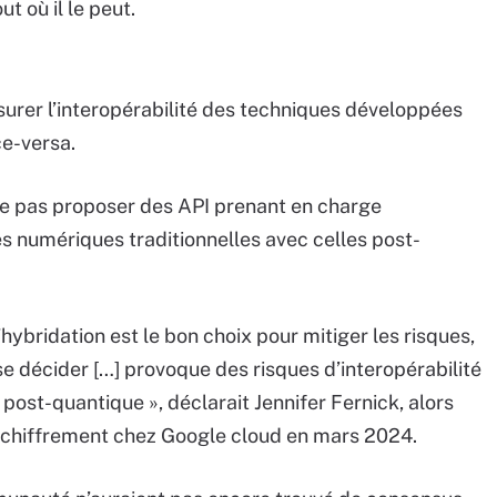
t où il le peut.
assurer l’interopérabilité des techniques développées
ce-versa.
ne pas proposer des API prenant en charge
es numériques traditionnelles avec celles post-
hybridation est le bon choix pour mitiger les risques,
se décider […] provoque des risques d’interopérabilité
 post-quantique », déclarait Jennifer Fernick, alors
u chiffrement chez Google cloud en mars 2024.