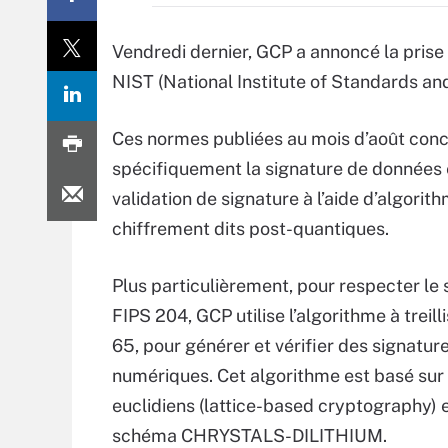
Vendredi dernier, GCP a annoncé la pris
NIST (National Institute of Standards and
Ces normes publiées au mois d’août conc
spécifiquement la signature de données 
validation de signature à l’aide d’algorit
chiffrement dits post-quantiques.
Plus particulièrement, pour respecter le
FIPS 204, GCP utilise l’algorithme à treil
65, pour générer et vérifier des signatur
numériques. Cet algorithme est basé sur
euclidiens (lattice-based cryptography) e
schéma CHRYSTALS-DILITHIUM.