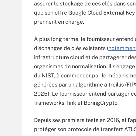
assurer le stockage de ces clés dans son
que son offre Google Cloud External Key
prennent en charge.
À plus long terme, le fournisseur entend 
d’échanges de clés existants (
notamment 
infrastructure cloud et de partagerer de
organismes de normalisation. Il s’engag
du NIST, à commencer par le mécanisme 
générées par un algorithme à treillis (F
2025). Le fournisseur entend partager c
frameworks Tink et BoringCrypto.
Depuis ses premiers tests en 2016, et l’
protéger son protocole de transfert ATLS