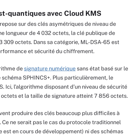
st-quantiques avec Cloud KMS
repose sur des clés asymétriques de niveau de
une longueur de 4 032 octets, la clé publique de
t 3 309 octets. Dans sa catégorie, ML-DSA-65 est
erformance et sécurité du chiffrement.
rithme de
signature numérique
sans état basé sur le
e schéma SPHINCS+. Plus particulièrement, le
Ici, l’algorithme disposant d’un niveau de sécurité
ctets et la taille de signature atteint 7 856 octets.
vent produire des clés beaucoup plus difficiles à
 Ce ne serait pas le cas du protocole traditionnel
ue est en cours de développement) ni des schémas