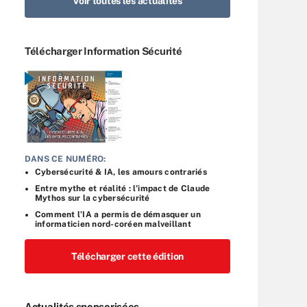
Voir toutes les actualités
Télécharger Information Sécurité
DANS CE NUMÉRO:
Cybersécurité & IA, les amours contrariés
Entre mythe et réalité : l’impact de Claude
Mythos sur la cybersécurité
Comment l’IA a permis de démasquer un
informaticien nord-coréen malveillant
Télécharger cette édition
Actualités sponsorisées