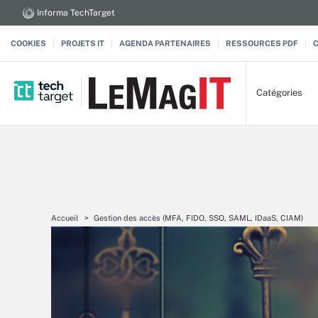
Informa TechTarget
COOKIES
PROJETS IT
AGENDA PARTENAIRES
RESSOURCES PDF
Catégories
Accueil
Gestion des accès (MFA, FIDO, SSO, SAML, IDaaS, CIAM)