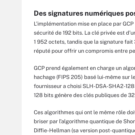
Des signatures numériques po
L’implémentation mise en place par GCP 
sécurité de 192 bits. La clé privée est d’
1 952 octets, tandis que la signature fai
réputé pour offrir un compromis entre p
GCP prend également en charge un algo
hachage (FIPS 205) basé lui-même sur l
fournisseur a choisi SLH-DSA-SHA2-128S. 
128 bits génère des clés publiques de 32 o
Ces algorithmes qui ont le même rôle doi
briser par l’algorithme quantique de Shor.
Diffie-Hellman (sa version post-quantiq