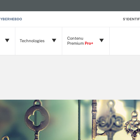
CYBERHEBDO
S'IDENTIF
Contenu
Technologies
Premium
Pro+