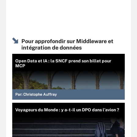
Pour approfondir sur Middleware et
intégration de données
Open Data et IA : la SNCF prend son billet pour
MCP
Par:
Christophe Auffray
Voyageurs du Monde : y a-t-il un DPO dans l’avion ?