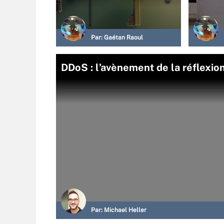
Par:
Gaétan Raoul
DDoS : l’avènement de la réflexi
Par:
Michael Heller