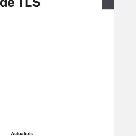
 de TLS
Actualités