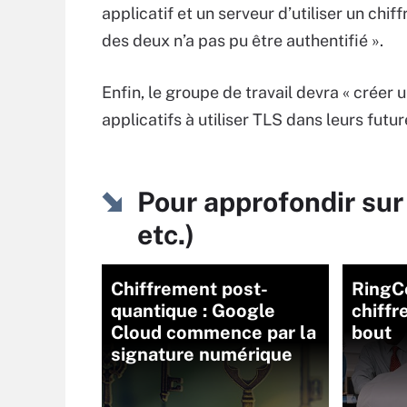
applicatif et un serveur d’utiliser un chi
des deux n’a pas pu être authentifié ».
Enfin, le groupe de travail devra « crée
applicatifs à utiliser TLS dans leurs futur
Pour approfondir sur
etc.)
Chiffrement post-
RingC
quantique : Google
chiffr
Cloud commence par la
bout
signature numérique