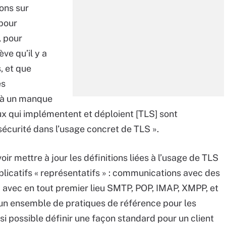
ions sur
 pour
, pour
ève qu’il y a
, et que
es
t à un manque
ux qui implémentent et déploient [TLS] sont
écurité dans l’usage concret de TLS ».
ir mettre à jour les définitions liées à l’usage de TLS
plicatifs « représentatifs » : communications avec des
 … avec en tout premier lieu SMTP, POP, IMAP, XMPP, et
r un ensemble de pratiques de référence pour les
« si possible définir une façon standard pour un client