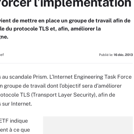
forcer l’implémentation
ient de mettre en place un groupe de travail afin de
e du protocole TLS et, afin, améliorer la
gne.
hef
Publié le:
16 déc. 2013
es au scandale Prism. L’Internet Engineering Task Force
n groupe de travail dont l’objectif sera d’améliorer
protocole TLS (Transport Layer Security), afin de
 sur Internet.
IETF indique
rgent à ce que