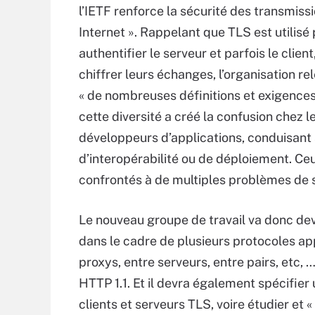
l’IETF renforce la sécurité des transmiss
Internet ». Rappelant que TLS est utilisé
authentifier le serveur et parfois le client
chiffrer leurs échanges, l’organisation rel
« de nombreuses définitions et exigences
cette diversité a créé la confusion chez l
développeurs d’applications, conduisan
d’interopérabilité ou de déploiement. Ce
confrontés à de multiples problèmes de s
Le nouveau groupe de travail va donc devo
dans le cadre de plusieurs protocoles ap
proxys, entre serveurs, entre pairs, etc,
HTTP 1.1. Et il devra également spécifie
clients et serveurs TLS, voire étudier et 