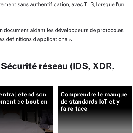
ffrement sans authentification, avec TLS, lorsque l’un
r un document aidant les développeurs de protocoles
es définitions d’applications ».
 Sécurité réseau (IDS, XDR,
entral étend son
Comprendre le manque
ement de bout en
de standards IoT et y
faire face