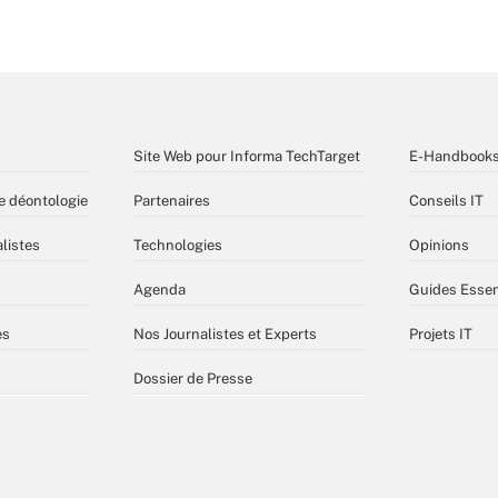
Site Web pour Informa TechTarget
E-Handbook
e déontologie
Partenaires
Conseils IT
listes
Technologies
Opinions
Agenda
Guides Essen
es
Nos Journalistes et Experts
Projets IT
Dossier de Presse