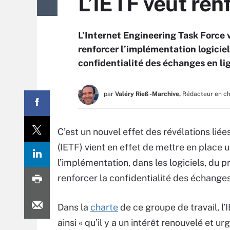
L’IETF veut ren
L’Internet Engineering Task Force v
renforcer l’implémentation logiciell
confidentialité des échanges en li
par
Valéry Rieß-Marchive,
Rédacteur en c
C’est un nouvel effet des révélations lié
(IETF) vient en effet de mettre en place u
l’implémentation, dans les logiciels, du 
renforcer la confidentialité des échanges
Dans la
charte
de ce groupe de travail, l’
ainsi « qu’il y a un intérêt renouvelé et u