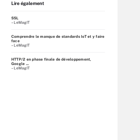
Lire également
SSL
– LeMagIT
Comprendre le manque de standards IoT et y faire
face
– LeMagIT
HTTP/2 en phase finale de développement,
Google ...
– LeMagIT