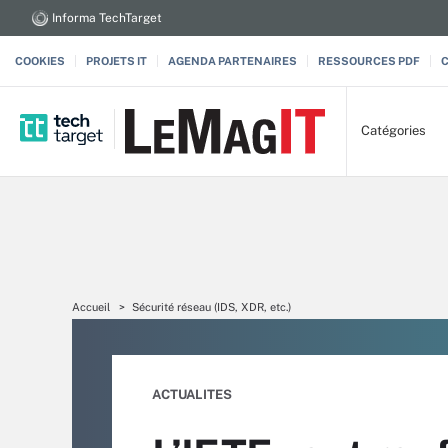
Informa TechTarget
COOKIES
PROJETS IT
AGENDA PARTENAIRES
RESSOURCES PDF
Catégories
Accueil
Sécurité réseau (IDS, XDR, etc.)
ACTUALITES