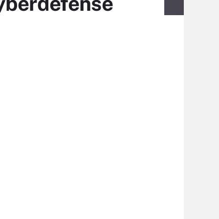
cyberdéfense