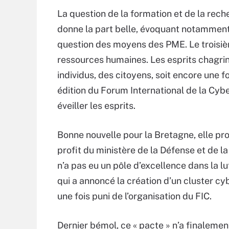
La question de la formation et de la rech
donne la part belle, évoquant notamment la
question des moyens des PME. Le troisiè
ressources humaines. Les esprits chagrins
individus, des citoyens, soit encore une f
édition du Forum International de la Cybe
éveiller les esprits.
Bonne nouvelle pour la Bretagne, elle pro
profit du ministère de la Défense et de l
n’a pas eu un pôle d’excellence dans la lu
qui a annoncé la création d’un cluster c
une fois puni de l’organisation du FIC.
Dernier bémol, ce « pacte » n’a finaleme