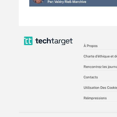
Par:
Valéry Rieß-Marchive
À Propos
Charte d’éthique et d
Rencontrez les journa
Contacts
Utilisation Des Cooki
Réimpressions