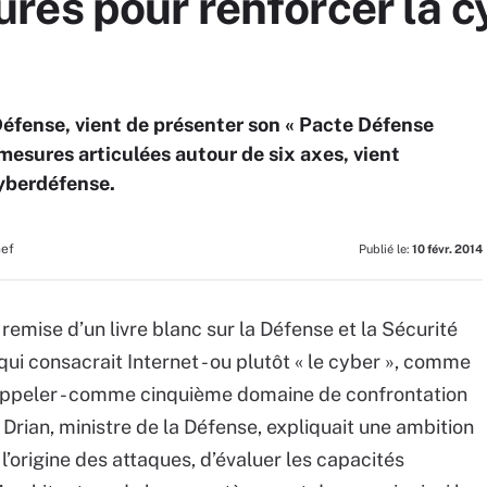
res pour renforcer la 
 Défense, vient de présenter son « Pacte Défense
mesures articulées autour de six axes, vient
cyberdéfense.
hef
Publié le:
10 févr. 2014
 remise d’un livre blanc sur la Défense et la Sécurité
ui consacrait Internet - ou plutôt « le cyber », comme
l’appeler - comme cinquième domaine de confrontation
e Drian, ministre de la Défense, expliquait une ambition
 l’origine des attaques, d’évaluer les capacités