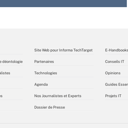
Site Web pour Informa TechTarget
E-Handbook
e déontologie
Partenaires
Conseils IT
listes
Technologies
Opinions
Agenda
Guides Essen
es
Nos Journalistes et Experts
Projets IT
Dossier de Presse