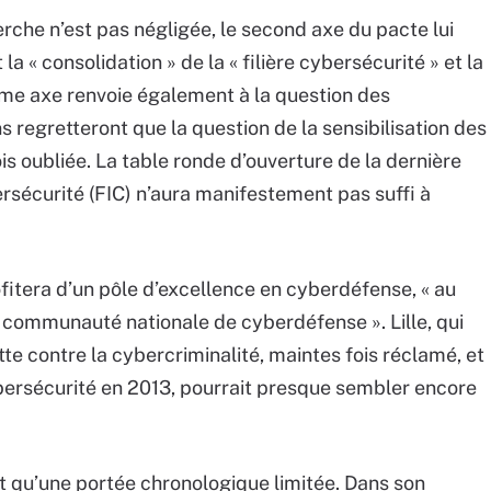
erche n’est pas négligée, le second axe du pacte lui
 « consolidation » de la « filière cybersécurité » et la
me axe renvoie également à la question des
 regretteront que la question de la sensibilisation des
ois oubliée. La table ronde d’ouverture de la dernière
rsécurité (FIC) n’aura manifestement pas suffi à
fitera d’un pôle d’excellence en cyberdéfense, « au
a communauté nationale de cyberdéfense ». Lille, qui
tte contre la cybercriminalité, maintes fois réclamé, et
ybersécurité en 2013, pourrait presque sembler encore
nt qu’une portée chronologique limitée. Dans son