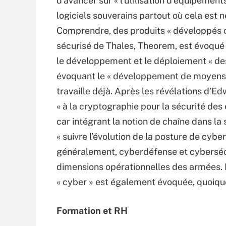
d’avancer sur « l’utilisation d’équipement
logiciels souverains partout où cela est n
Comprendre, des produits « développés o
sécurisé de Thales, Theorem, est évoqué p
le développement et le déploiement « des
évoquant le « développement de moyens sp
travaille déjà. Après les révélations d’E
« à la cryptographie pour la sécurité des 
car intégrant la notion de chaîne dans la 
« suivre l’évolution de la posture de cybe
généralement, cyberdéfense et cybersécu
dimensions opérationnelles des armées. 
« cyber » est également évoquée, quoique
Formation et RH