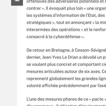
offensives des adversaires potentiels et l
contrer ». Il évoquait plus loin « une org
les systèmes d’information de l’Etat, des
stratégiques », tout en annonçant « la 
interarmées des opérations » et le renf
consacré à la cyberdéfense ».
De retour en Bretagne, à Cesson-Sévigné, 
dernier, Jean-Yves Le Drian a dévoilé un p
se voulant plus concret et comportant c
mesures articulées autour de six axes. C
reprennent globalement les grandes lign
volonté affichée précédemment par l’exé
L’une des mesures phares de ce « pacte »