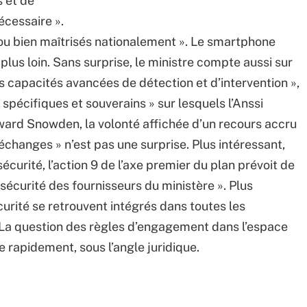
s et de
écessaire ».
u bien maîtrisés nationalement ». Le smartphone
lus loin. Sans surprise, le ministre compte aussi sur
 capacités avancées de détection et d’intervention »,
écifiques et souverains » sur lesquels l’Anssi
dward Snowden, la volonté affichée d’un recours accru
échanges » n’est pas une surprise. Plus intéressant,
sécurité, l’action 9 de l’axe premier du plan prévoit de
rsécurité des fournisseurs du ministère ». Plus
rité se retrouvent intégrés dans toutes les
La question des règles d’engagement dans l’espace
 rapidement, sous l’angle juridique.