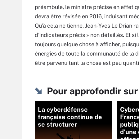
préambule, le ministre précise en effet q
devra être révisée en 2016, induisant mé
Qu’à cela ne tienne, Jean-Yves Le Drian ra
d’indicateurs précis » non détaillés. Et si
toujours quelque chose à afficher, puisqu
énergies de toute la communauté de la déf
être parvenu tant la chose est peu quanti
Pour approfondir su
La cyberdéfense
Cyberd
française continue de
France
se structurer
publi
d’une 