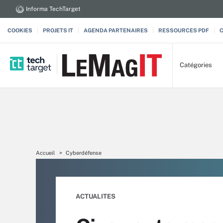
Informa TechTarget
COOKIES
PROJETS IT
AGENDA PARTENAIRES
RESSOURCES PDF
Catégories
Accueil
Cyberdéfense
ACTUALITES