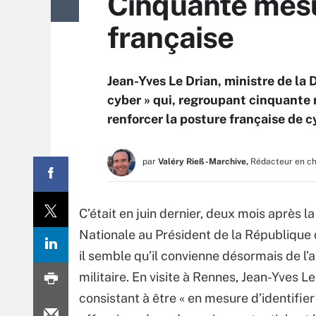
Cinquante mesu
française
Jean-Yves Le Drian, ministre de la
cyber » qui, regroupant cinquante 
renforcer la posture française de 
par
Valéry Rieß-Marchive,
Rédacteur en c
C’était en juin dernier, deux mois après la
Nationale au Président de la République q
il semble qu’il convienne désormais de 
militaire. En visite à Rennes, Jean-Yves L
consistant à être « en mesure d’identifier