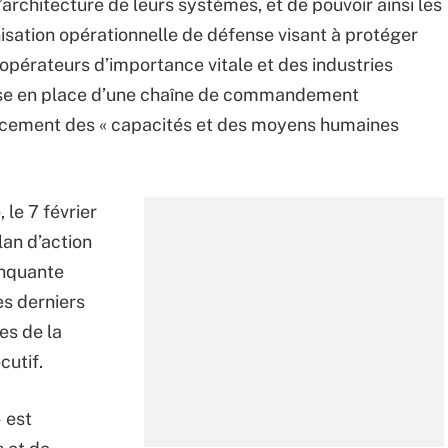
’architecture de leurs systèmes, et de pouvoir ainsi les
anisation opérationnelle de défense visant à protéger
 opérateurs d’importance vitale et des industries
mise en place d’une chaîne de commandement
orcement des « capacités et des moyens humaines
le 7 février
lan d’action
inquante
es derniers
es de la
cutif.
 est