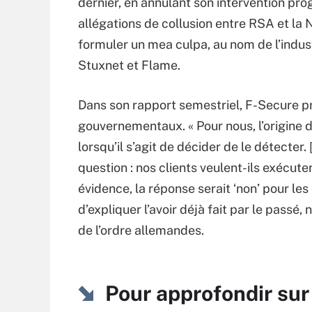
dernier, en annulant son intervention p
allégations de collusion entre RSA et la 
formuler un mea culpa, au nom de l’indust
Stuxnet et Flame.
Dans son rapport semestriel, F-Secure p
gouvernementaux. « Pour nous, l’origine d
lorsqu’il s’agit de décider de le détecter
question : nos clients veulent-ils exécu
évidence, la réponse serait ‘non’ pour l
d’expliquer l’avoir déjà fait par le passé
de l’ordre allemandes.
Pour approfondir sur