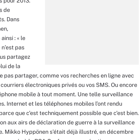
s pour 2013.
s de
ts. Dans
nen,
insi : « le
 n’est pas
ous partagez
ui de la
ne pas partager, comme vos recherches en ligne avec
 courriers électroniques privés ou vos SMS. Ou encore
léphone mobile à tout moment. Une telle surveillance
. Internet et les téléphones mobiles l’ont rendu
s parce que c’est techniquement possible que c’est bien.
on aux airs de déclaration de guerre à la surveillance
se. Mikko Hyppönen s’était déjà illustré, en décembre