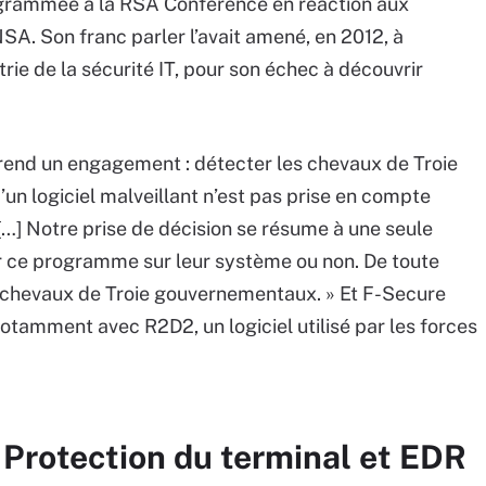
rogrammée à la RSA Conference en réaction aux
NSA. Son franc parler l’avait amené, en 2012, à
rie de la sécurité IT, pour son échec à découvrir
rend un engagement : détecter les chevaux de Troie
’un logiciel malveillant n’est pas prise en compte
. […] Notre prise de décision se résume à une seule
ter ce programme sur leur système ou non. De toute
es chevaux de Troie gouvernementaux. » Et F-Secure
, notamment avec R2D2, un logiciel utilisé par les forces
 Protection du terminal et EDR