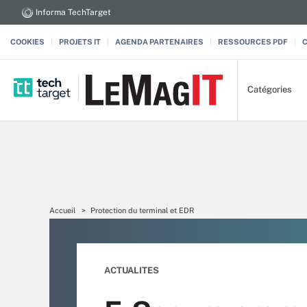
Informa TechTarget
COOKIES
PROJETS IT
AGENDA PARTENAIRES
RESSOURCES PDF
Catégories
Accueil
Protection du terminal et EDR
ACTUALITES