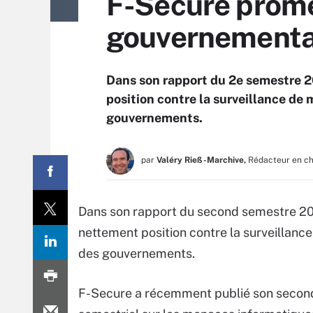
F-Secure prome
gouvernement
Dans son rapport du 2e semestre 2
position contre la surveillance de 
gouvernements.
par
Valéry Rieß-Marchive,
Rédacteur en c
Dans son rapport du second semestre 20
nettement position contre la surveillanc
des gouvernements.
F-Secure a récemment publié son secon