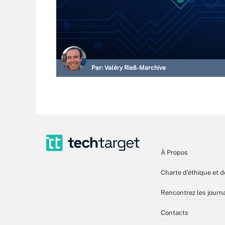
Par:
Valéry Rieß-Marchive
À Propos
Charte d’éthique et d
Rencontrez les journa
Contacts