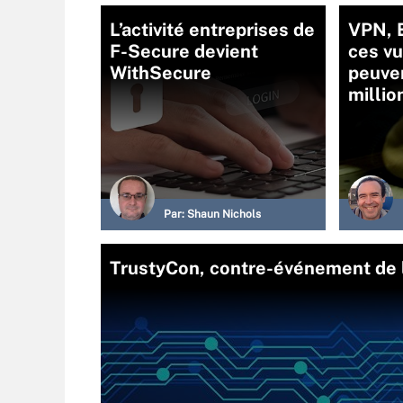
L’activité entreprises de
VPN, E
F-Secure devient
ces vu
WithSecure
peuve
millio
Par:
Shaun Nichols
TrustyCon, contre-événement de