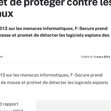
t de protéger contre l
aux
013 sur les menaces informatiques, F-Secure prend
masse et promet de détecter les logiciels espions des
hef
Publié le:
11 mars 2014
13 sur les menaces informatiques, F-Secure prend
e de masse et promet de détecter les logiciels espions
d rapport