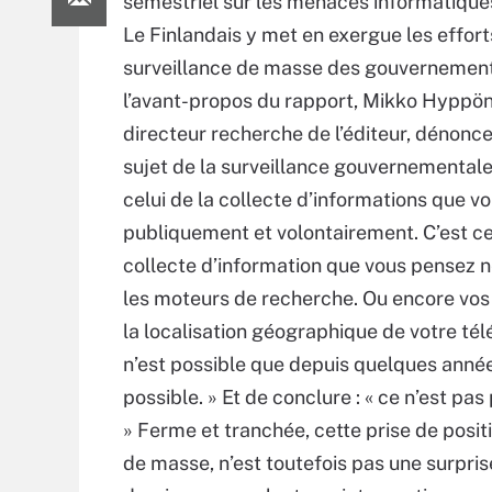
semestriel sur les menaces informatique
Le Finlandais y met en exergue les effort
surveillance de masse des gouvernemen
l’avant-propos du rapport, Mikko Hyppö
directeur recherche de l’éditeur, dénonce a
sujet de la surveillance gouvernementale
celui de la collecte d’informations que v
publiquement et volontairement. C’est cel
collecte d’information que vous pensez 
les moteurs de recherche. Ou encore vos
la localisation géographique de votre té
n’est possible que depuis quelques années
possible. » Et de conclure : « ce n’est pa
» Ferme et tranchée, cette prise de positi
de masse, n’est toutefois pas une surpri