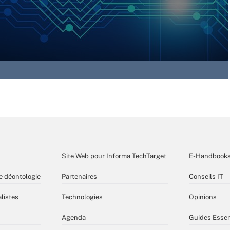
Site Web pour Informa TechTarget
E-Handbook
e déontologie
Partenaires
Conseils IT
listes
Technologies
Opinions
Agenda
Guides Essen