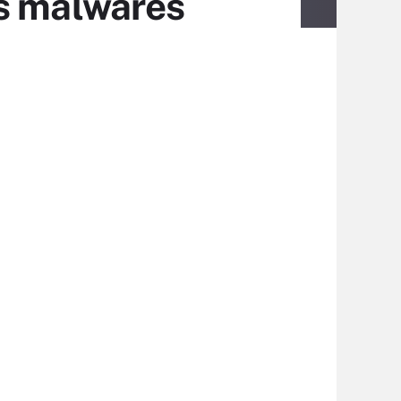
es malwares