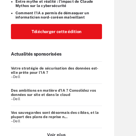
Entre mythe et réalité : l’impact de Claude
Mythos sur la cybersécurité
Comment l’IA a permis de démasquer un
informaticien nord-coréen malveillant
Télécharger cette édition
Actualités sponsorisées
Votre stratégie de sécurisation des données est-
elle prête pour l'IA ?
–Dell
Des ambitions en matière d'IA ? Consolidez vos
données sur site et dans le cloud
–Dell
Vos sauvegardes sont désormais des cibles, et la
plupart des plans de reprise n...
–Dell
Voir plus