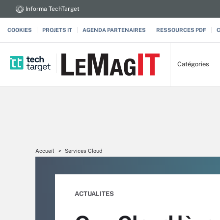
Informa TechTarget
COOKIES
PROJETS IT
AGENDA PARTENAIRES
RESSOURCES PDF
Catégories
Accueil
Services Cloud
ACTUALITES