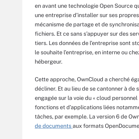
en avant une technologie Open Source q
une entreprise d’installer sur ses propre
mécanisme de partage et de synchronisa
fichiers. Et ce sans s’appuyer sur des ser
tiers. Les données de l’entreprise sont st
le souhaite l’entreprise, en interne ou che
hébergeur.
Cette approche, OwnCloud a cherché éga
décliner. Et au lieu de se cantonner à de s
engagée sur la voie du « cloud personnel
fonctions et d’applications liées notamme
tâches, par exemple. La version 6 de Ow
de documents
aux formats OpenDocume