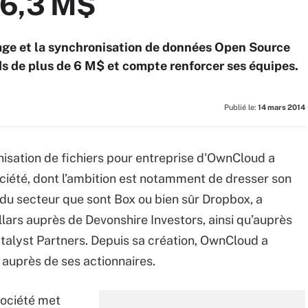
 6,3 M$
tage et la synchronisation de données Open Source
nds de plus de 6 M$ et compte renforcer ses équipes.
Publié le:
14 mars 2014
isation de fichiers pour entreprise d'OwnCloud a
ociété, dont l’ambition est notamment de dresser son
du secteur que sont Box ou bien sûr Dropbox, a
ollars auprès de Devonshire Investors, ainsi qu’auprès
atalyst Partners. Depuis sa création, OwnCloud a
s auprès de ses actionnaires.
société met