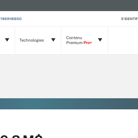
CYBERHEBDO
S'IDENTIF
Contenu
Technologies
Premium
Pro+