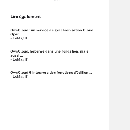
Lire également
OwnCloud : un service de synchronisation Cloud
Open ...
– LeMagIT
OwnCloud, hébergé dans une fondation, mais
aussi ...
– LeMagIT
OwnCloud 6 intégrera des fonctions d'édition ...
– LeMagIT