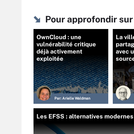
Pour approfondir sur
OwnCloud : une
La vil
vulnérabilité critique
partag
déjà activement
avec u
exploitée
source
Par:
Arielle Waldman
Les EFSS : alternatives moderne