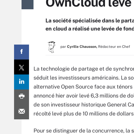
OwnCloud lève
La société spécialisée dans le par
en cloud a réalisé une levée de fo
par
Cyrille Chausson,
Rédacteur en Chef
La technologie de partage et de synchron
séduit les investisseurs américains. La s
alternative Open Source face aux ténors 
annoncé hier avoir levé 6,3 millions de d
de son investisseur historique General C
récolté levé plus de 10 millions de dollar
Pour se distinguer de la concurrence, la 