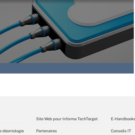
Site Web pour Informa TechTarget
E-Handbook
e déontologie
Partenaires
Conseils IT