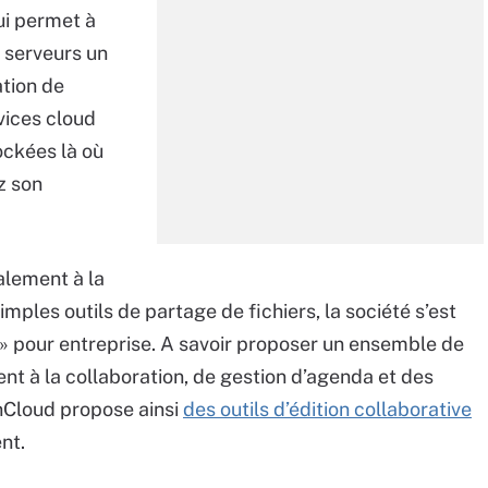
ui permet à
s serveurs un
tion de
vices cloud
ockées là où
z son
lement à la
imples outils de partage de fichiers, la société s’est
 » pour entreprise. A savoir proposer un ensemble de
nt à la collaboration, de gestion d’agenda et des
nCloud propose ainsi
des outils d’édition collaborative
nt.