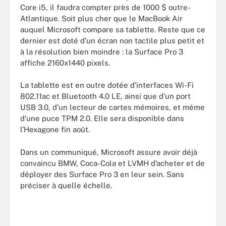
Core i5, il faudra compter près de 1000 $ outre-
Atlantique. Soit plus cher que le MacBook Air
auquel Microsoft compare sa tablette. Reste que ce
dernier est doté d’un écran non tactile plus petit et
à la résolution bien moindre : la Surface Pro 3
affiche 2160x1440 pixels.
La tablette est en outre dotée d’interfaces Wi-Fi
802.11ac et Bluetooth 4.0 LE, ainsi que d’un port
USB 3.0, d’un lecteur de cartes mémoires, et même
d’une puce TPM 2.0. Elle sera disponible dans
l’Hexagone fin août.
Dans un communiqué, Microsoft assure avoir déjà
convaincu BMW, Coca-Cola et LVMH d’acheter et de
déployer des Surface Pro 3 en leur sein. Sans
préciser à quelle échelle.