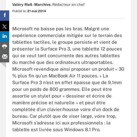
Valéry Rieß-Marchive,
Rédacteur en chef
Publié le:
21 mai 2014
Microsoft ne baisse pas les bras. Malgré une
expérience commerciale mitigée sur le terrain des
tablettes tactiles, le groupe persiste et vient de
présenter la Surface Pro 3, une tablette 12 pouces
qui se veut tant concurrente des autres tablettes
du marché que des ordinateurs ultraportables.
Microsoft revendique ainsi proposer un produit « 30
% plus fin qu’un MacBook Air 11 pouces. » La
Surface Pro 3 n’est en effet épaisse que de 9,1mm
pour un poids de 800 grammes. Elle peut être
assortie un stylet pour « dessiner et écrire de
manière précise et naturelle » et peut être
complétée d’un clavier/housse voire d’un dock de
bureau. Car plutôt que de viser large, voire trop,
Microsoft s’adresse ici aux professionnels : la
tablette est livrée sous Windows 8.1 Pro.