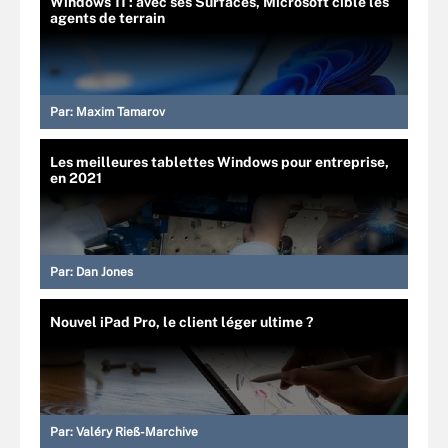
Windows 11 : avec ses Surfaces, Microsoft cible les
agents de terrain
Par:
Maxim Tamarov
Les meilleures tablettes Windows pour entreprise,
en 2021
Par:
Dan Jones
Nouvel iPad Pro, le client léger ultime ?
Par:
Valéry Rieß-Marchive