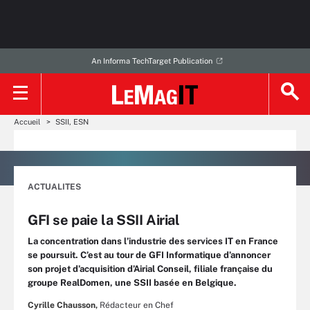
An Informa TechTarget Publication
Accueil
SSII, ESN
ACTUALITES
GFI se paie la SSII Airial
La concentration dans l’industrie des services IT en France
se poursuit. C’est au tour de GFI Informatique d’annoncer
son projet d’acquisition d’Airial Conseil, filiale française du
groupe RealDomen, une SSII basée en Belgique.
Cyrille Chausson,
Rédacteur en Chef