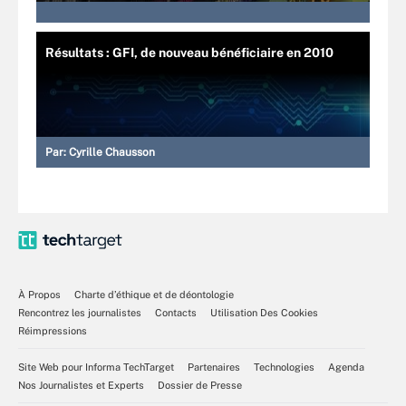
Résultats : GFI, de nouveau bénéficiaire en 2010
Par:
Cyrille Chausson
À Propos
Charte d’éthique et de déontologie
Rencontrez les journalistes
Contacts
Utilisation Des Cookies
Réimpressions
Site Web pour Informa TechTarget
Partenaires
Technologies
Agenda
Nos Journalistes et Experts
Dossier de Presse