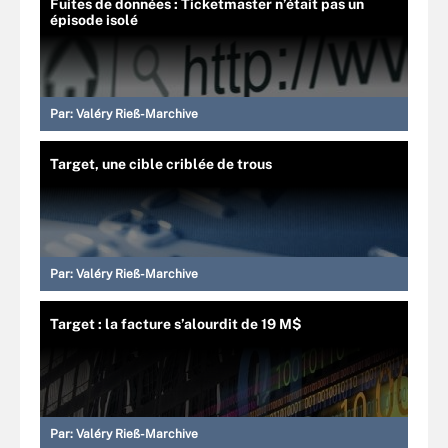
Fuites de données : Ticketmaster n’était pas un
épisode isolé
Par:
Valéry Rieß-Marchive
Target, une cible criblée de trous
Par:
Valéry Rieß-Marchive
Target : la facture s’alourdit de 19 M$
Par:
Valéry Rieß-Marchive