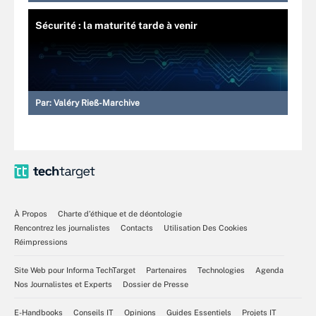
Sécurité : la maturité tarde à venir
Par:
Valéry Rieß-Marchive
À Propos
Charte d’éthique et de déontologie
Rencontrez les journalistes
Contacts
Utilisation Des Cookies
Réimpressions
Site Web pour Informa TechTarget
Partenaires
Technologies
Agenda
Nos Journalistes et Experts
Dossier de Presse
E-Handbooks
Conseils IT
Opinions
Guides Essentiels
Projets IT