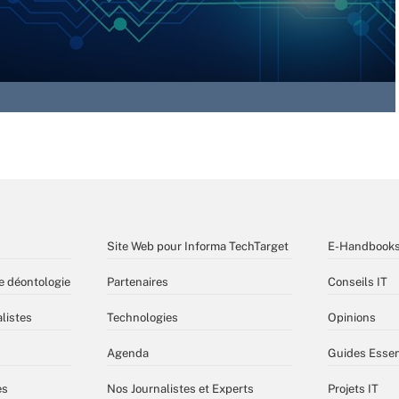
Site Web pour Informa TechTarget
E-Handbook
e déontologie
Partenaires
Conseils IT
listes
Technologies
Opinions
Agenda
Guides Essen
es
Nos Journalistes et Experts
Projets IT