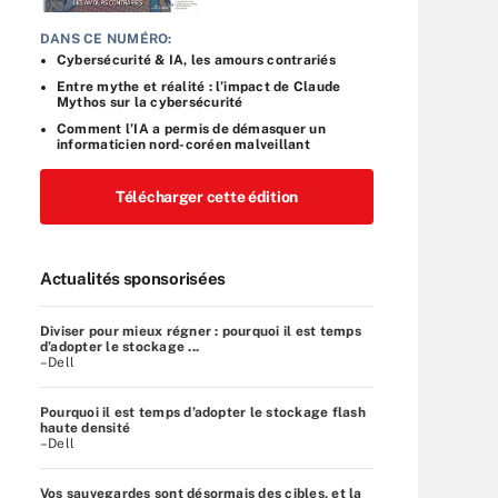
DANS CE NUMÉRO:
Cybersécurité & IA, les amours contrariés
Entre mythe et réalité : l’impact de Claude
Mythos sur la cybersécurité
Comment l’IA a permis de démasquer un
informaticien nord-coréen malveillant
Télécharger cette édition
Actualités sponsorisées
Diviser pour mieux régner : pourquoi il est temps
d’adopter le stockage ...
–Dell
Pourquoi il est temps d’adopter le stockage flash
haute densité
–Dell
Vos sauvegardes sont désormais des cibles, et la