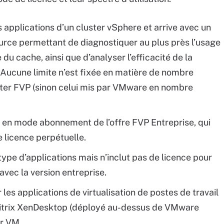
 applications d’un cluster vSphere et arrive avec un
urce permettant de diagnostiquer au plus près l’usage
du cache, ainsi que d’analyser l’efficacité de la
 Aucune limite n’est fixée en matière de nombre
ster FVP (sinon celui mis par VMware en nombre
 en mode abonnement de l’offre FVP Entreprise, qui
e licence perpétuelle.
type d’applications mais n’inclut pas de licence pour
avec la version entreprise.
les applications de virtualisation de postes de travail
itrix XenDesktop (déployé au-dessus de VMware
ar VM.