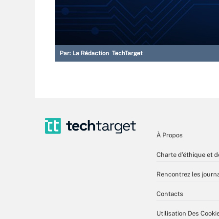
Par:
La Rédaction TechTarget
À Propos
Charte d’éthique et d
Rencontrez les journa
Contacts
Utilisation Des Cooki