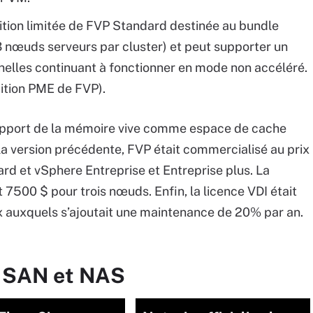
ition limitée de FVP Standard destinée au bundle
 nœuds serveurs par cluster) et peut supporter un
lles continuant à fonctionner en mode non accéléré.
ition PME de FVP).
 support de la mémoire vive comme espace de cache
s la version précédente, FVP était commercialisé au prix
 et vSphere Entreprise et Entreprise plus. La
it 7500 $ pour trois nœuds. Enfin, la licence VDI était
x auxquels s’ajoutait une maintenance de 20% par an.
r SAN et NAS