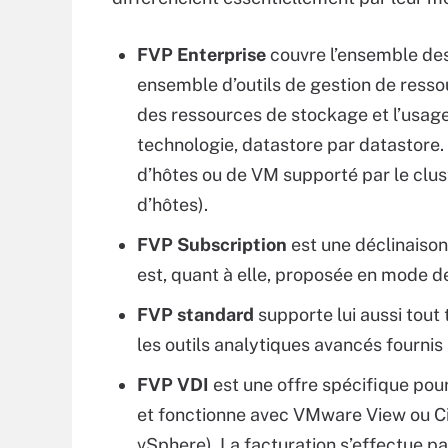
FVP Enterprise
couvre l’ensemble des
ensemble d’outils de gestion de resso
des ressources de stockage et l’usage 
technologie, datastore par datastore.
d’hôtes ou de VM supporté par le clu
d’hôtes).
FVP Subscription
est une déclinaison
est, quant à elle, proposée en mode d
FVP standard
supporte lui aussi tout 
les outils analytiques avancés fournis 
FVP VDI
est une offre spécifique pour 
et fonctionne avec VMware View ou C
vSphere). La facturation s’effectue p