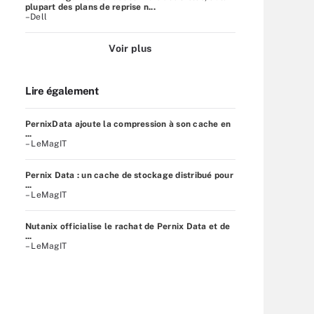
plupart des plans de reprise n...
–Dell
Voir plus
Lire également
PernixData ajoute la compression à son cache en
...
– LeMagIT
Pernix Data : un cache de stockage distribué pour
...
– LeMagIT
Nutanix officialise le rachat de Pernix Data et de
...
– LeMagIT