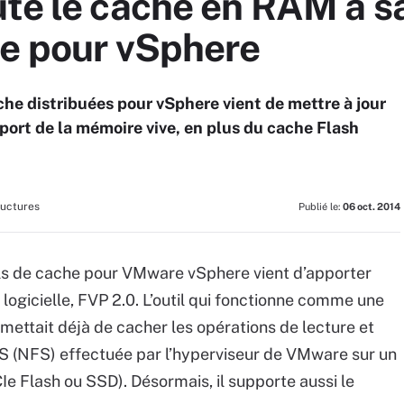
te le cache en RAM à sa
ée pour vSphere
che distribuées pour vSphere vient de mettre à jour
pport de la mémoire vive, en plus du cache Flash
ructures
Publié le:
06 oct. 2014
iels de cache pour VMware vSphere vient d’apporter
 logicielle, FVP 2.0. L’outil qui fonctionne comme une
ttait déjà de cacher les opérations de lecture et
AS (NFS) effectuée par l’hyperviseur de VMware sur un
e Flash ou SSD). Désormais, il supporte aussi le