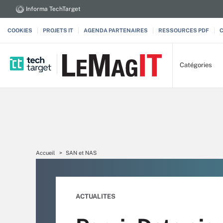
Informa TechTarget
COOKIES
PROJETS IT
AGENDA PARTENAIRES
RESSOURCES PDF
Catégories
Accueil
SAN et NAS
ACTUALITES