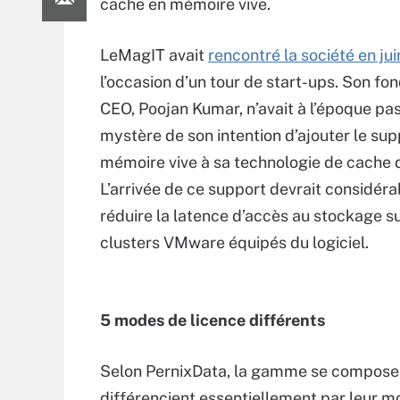
cache en mémoire vive.
LeMagIT avait
rencontré la société en jui
l’occasion d’un tour de start-ups. Son fo
CEO, Poojan Kumar, n’avait à l’époque pas
mystère de son intention d’ajouter le sup
mémoire vive à sa technologie de cache d
L’arrivée de ce support devrait considér
réduire la latence d’accès au stockage su
clusters VMware équipés du logiciel.
5 modes de licence différents
Selon PernixData, la gamme se compose d
différencient essentiellement par leur mod