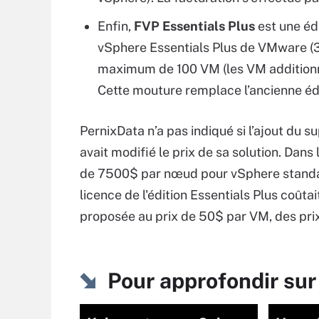
Enfin,
FVP Essentials Plus
est une éd
vSphere Essentials Plus de VMware (3
maximum de 100 VM (les VM additionne
Cette mouture remplace l’ancienne éd
PernixData n’a pas indiqué si l’ajout du
avait modifié le prix de sa solution. Dan
de 7500$ par nœud pour vSphere standard
licence de l'édition Essentials Plus coûta
proposée au prix de 50$ par VM, des pri
Pour approfondir su