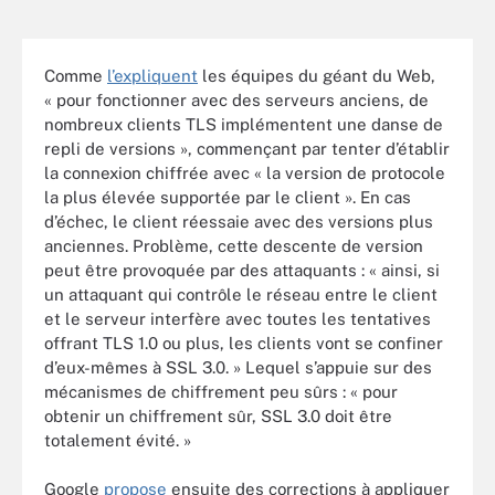
Comme
l’expliquent
les équipes du géant du Web,
« pour fonctionner avec des serveurs anciens, de
nombreux clients TLS implémentent une danse de
repli de versions », commençant par tenter d’établir
la connexion chiffrée avec « la version de protocole
la plus élevée supportée par le client ». En cas
d’échec, le client réessaie avec des versions plus
anciennes. Problème, cette descente de version
peut être provoquée par des attaquants : « ainsi, si
un attaquant qui contrôle le réseau entre le client
et le serveur interfère avec toutes les tentatives
offrant TLS 1.0 ou plus, les clients vont se confiner
d’eux-mêmes à SSL 3.0. » Lequel s’appuie sur des
mécanismes de chiffrement peu sûrs : « pour
obtenir un chiffrement sûr, SSL 3.0 doit être
totalement évité. »
Google
propose
ensuite des corrections à appliquer