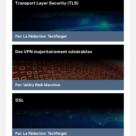
Transport Layer Security (TLS)
Par:
La Rédaction TechTarget
Des VPN majoritairement vulnérables
Par:
Valéry Rieß-Marchive
SSL
Par:
La Rédaction TechTarget