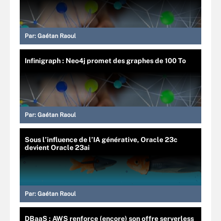
Par:
Gaétan Raoul
Infinigraph : Neo4j promet des graphes de 100 To
Par:
Gaétan Raoul
Sous l’influence de l’IA générative, Oracle 23c
devient Oracle 23ai
Par:
Gaétan Raoul
DBaaS : AWS renforce (encore) son offre serverless