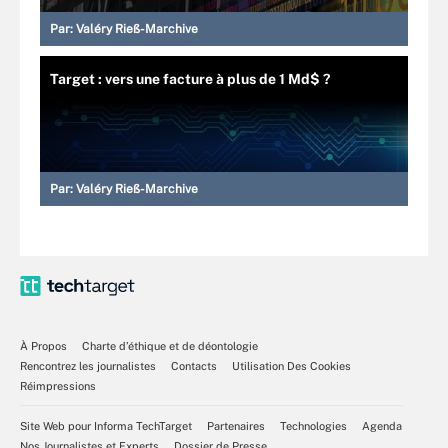
Par:
Valéry Rieß-Marchive
Target : vers une facture à plus de 1 Md$ ?
Par:
Valéry Rieß-Marchive
À Propos
Charte d’éthique et de déontologie
Rencontrez les journalistes
Contacts
Utilisation Des Cookies
Réimpressions
Site Web pour Informa TechTarget
Partenaires
Technologies
Agenda
Nos Journalistes et Experts
Dossier de Presse