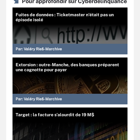
Pour approfondir sur Cyberdélinquance
Fuites de données : Ticketmaster n’était pas un
épisode isolé
Par:
Valéry Rieß-Marchive
Extorsion : outre-Manche, des banques préparent
une cagnotte pour payer
Par:
Valéry Rieß-Marchive
Target : la facture s’alourdit de 19 M$