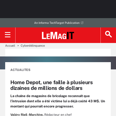
An Informa TechTarget Publication
Accueil
Cyberdélinquance
ACTUALITES
Home Depot, une faille à plusieurs
dizaines de millions de dollars
La chaîne de magasins de bricolage reconnaît que
l’intrusion dont elle a été victime lui a déjà coûté 43 M$. Un
montant qui pourrait encore progresser.
Valéry Rieß-Marchive,
Rédacteur en chef