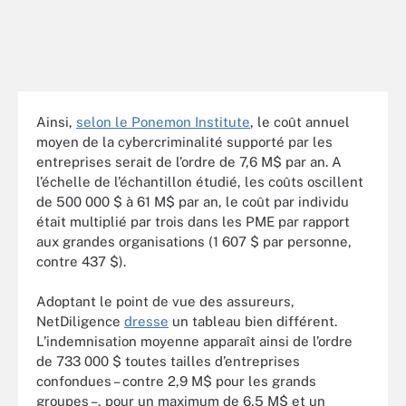
Ainsi,
selon le Ponemon Institute
, le coût annuel
moyen de la cybercriminalité supporté par les
entreprises serait de l’ordre de 7,6 M$ par an. A
l’échelle de l’échantillon étudié, les coûts oscillent
de 500 000 $ à 61 M$ par an, le coût par individu
était multiplié par trois dans les PME par rapport
aux grandes organisations (1 607 $ par personne,
contre 437 $).
Adoptant le point de vue des assureurs,
NetDiligence
dresse
un tableau bien différent.
L’indemnisation moyenne apparaît ainsi de l’ordre
de 733 000 $ toutes tailles d’entreprises
confondues – contre 2,9 M$ pour les grands
groupes –, pour un maximum de 6,5 M$ et un