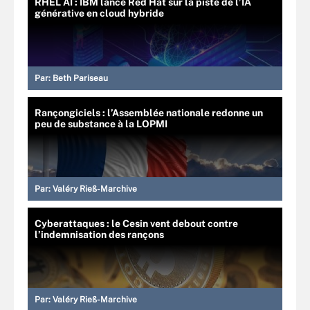
RHEL AI : IBM lance Red Hat sur la piste de l’IA
générative en cloud hybride
Par:
Beth Pariseau
Rançongiciels : l’Assemblée nationale redonne un
peu de substance à la LOPMI
Par:
Valéry Rieß-Marchive
Cyberattaques : le Cesin vent debout contre
l’indemnisation des rançons
Par:
Valéry Rieß-Marchive