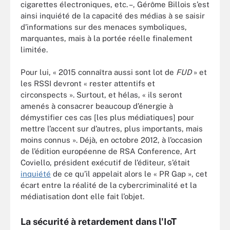
cigarettes électroniques, etc. –, Gérôme Billois s’est
ainsi inquiété de la capacité des médias à se saisir
d’informations sur des menaces symboliques,
marquantes, mais à la portée réelle finalement
limitée.
Pour lui, « 2015 connaîtra aussi sont lot de
FUD
» et
les RSSI devront « rester attentifs et
circonspects ». Surtout, et hélas, « ils seront
amenés à consacrer beaucoup d’énergie à
démystifier ces cas [les plus médiatiques] pour
mettre l’accent sur d’autres, plus importants, mais
moins connus ». Déjà, en octobre 2012, à l’occasion
de l’édition européenne de RSA Conference, Art
Coviello, président exécutif de l’éditeur, s’était
inquiété
de ce qu’il appelait alors le « PR Gap », cet
écart entre la réalité de la cybercriminalité et la
médiatisation dont elle fait l’objet.
La sécurité à retardement dans l'IoT