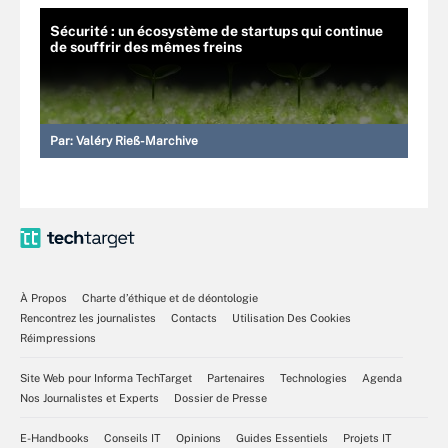
Sécurité : un écosystème de startups qui continue
de souffrir des mêmes freins
Par:
Valéry Rieß-Marchive
À Propos
Charte d’éthique et de déontologie
Rencontrez les journalistes
Contacts
Utilisation Des Cookies
Réimpressions
Site Web pour Informa TechTarget
Partenaires
Technologies
Agenda
Nos Journalistes et Experts
Dossier de Presse
E-Handbooks
Conseils IT
Opinions
Guides Essentiels
Projets IT