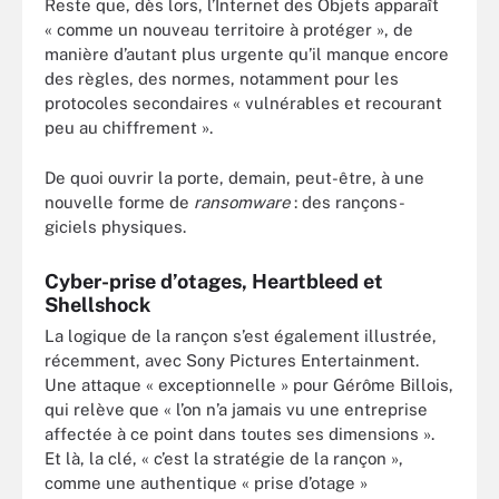
Reste que, dès lors, l’Internet des Objets apparaît
« comme un nouveau territoire à protéger », de
manière d’autant plus urgente qu’il manque encore
des règles, des normes, notamment pour les
protocoles secondaires « vulnérables et recourant
peu au chiffrement ».
De quoi ouvrir la porte, demain, peut-être, à une
nouvelle forme de
ransomware
: des rançons-
giciels physiques.
Cyber-prise d’otages, Heartbleed et
Shellshock
La logique de la rançon s’est également illustrée,
récemment, avec Sony Pictures Entertainment.
Une attaque « exceptionnelle » pour Gérôme Billois,
qui relève que « l’on n’a jamais vu une entreprise
affectée à ce point dans toutes ses dimensions ».
Et là, la clé, « c’est la stratégie de la rançon »,
comme une authentique « prise d’otage »