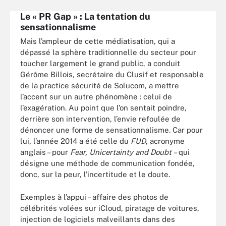
Le « PR Gap » : La tentation du
sensationnalisme
Mais l’ampleur de cette médiatisation, qui a
dépassé la sphère traditionnelle du secteur pour
toucher largement le grand public, a conduit
Gérôme Billois, secrétaire du Clusif et responsable
de la practice sécurité de Solucom, a mettre
l’accent sur un autre phénomène : celui de
l’exagération. Au point que l’on sentait poindre,
derrière son intervention, l’envie refoulée de
dénoncer une forme de sensationnalisme. Car pour
lui, l’année 2014 a été celle du
FUD
, acronyme
anglais – pour
Fear, Unicertainty and Doubt
– qui
désigne une méthode de communication fondée,
donc, sur la peur, l’incertitude et le doute.
Exemples à l’appui – affaire des photos de
célébrités volées sur iCloud, piratage de voitures,
injection de logiciels malveillants dans des