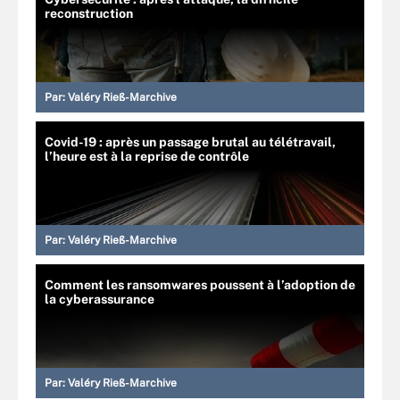
reconstruction
Par:
Valéry Rieß-Marchive
Covid-19 : après un passage brutal au télétravail,
l’heure est à la reprise de contrôle
Par:
Valéry Rieß-Marchive
Comment les ransomwares poussent à l’adoption de
la cyberassurance
Par:
Valéry Rieß-Marchive