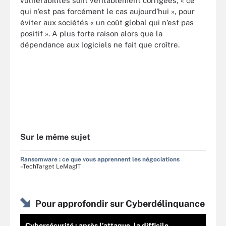
vulnérabilités sont véritablement corrigées, « ce
qui n’est pas forcément le cas aujourd’hui », pour
éviter aux sociétés « un coût global qui n’est pas
positif ». A plus forte raison alors que la
dépendance aux logiciels ne fait que croître.
Sur le même sujet
Ransomware : ce que vous apprennent les négociations
–TechTarget LeMagIT
Pour approfondir sur Cyberdélinquance
Cybersécurité : après l’attaque, la difficile