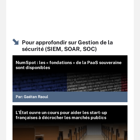
Pour approfondir sur Gestion de la
sécurité (SIEM, SOAR, SOC)
NumSpot : les « fondations » de la PaaS souveraine
sont disponibles
Par:
Gaétan Raoul
L’État ouvre un cours pour aider les start-up
françaises à décrocher les marchés publics