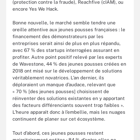
(protection contre la fraude), Reachfive (cIAM), ou
encore Yes We Hack.
Bonne nouvelle, le marché semble tendre une
oreille attentive aux jeunes pousses françaises : le
financement des démonstrateurs par les
entreprises serait ainsi de plus en plus répandu,
avec 67 % des startups interrogées assurant en
profiter. Autre point positif relevé par les experts
de Wavestone, 44 % des jeunes pousses créées en
2018 ont misé sur le développement de solutions
véritablement novatrices. L’an dernier, ils
déploraient un manque d’audace, relevant que
« 70 % [des jeunes pousses] choisissent de
réinventer des solutions existantes en y apportant
des facteurs différenciants souvent trop faibles ».
L’heure apparaît donc à l’embellie, mais les nuages
continuent de planer sur cet écosystème.
Tout d’abord, ces jeunes pousses restent
majoritairement petites : 84 % d’entre elles ne