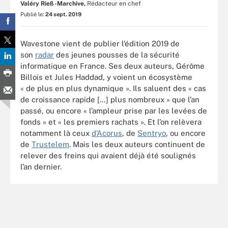
Valéry Rieß-Marchive,
Rédacteur en chef
Publié le:
24 sept. 2019
Wavestone vient de publier l’édition 2019 de
son
radar
des jeunes pousses de la sécurité
informatique en France. Ses deux auteurs, Gérôme
Billois et Jules Haddad, y voient un écosystème
« de plus en plus dynamique ». Ils saluent des « cas
de croissance rapide […] plus nombreux » que l’an
passé, ou encore « l’ampleur prise par les levées de
fonds » et « les premiers rachats ». Et l’on relèvera
notamment là ceux
d’Acorus
, de
Sentryo
, ou encore
de
Trustelem
. Mais les deux auteurs continuent de
relever des freins qui avaient déjà été soulignés
l’an dernier.