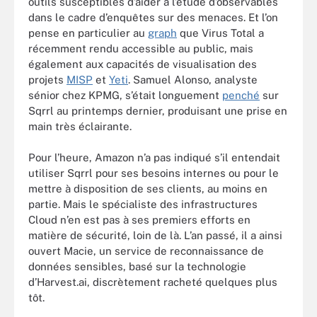
outils susceptibles d’aider à l’étude d’observables
dans le cadre d’enquêtes sur des menaces. Et l’on
pense en particulier au
graph
que Virus Total a
récemment rendu accessible au public, mais
également aux capacités de visualisation des
projets
MISP
et
Yeti
. Samuel Alonso, analyste
sénior chez KPMG, s’était longuement
penché
sur
Sqrrl au printemps dernier, produisant une prise en
main très éclairante.
Pour l’heure, Amazon n’a pas indiqué s’il entendait
utiliser Sqrrl pour ses besoins internes ou pour le
mettre à disposition de ses clients, au moins en
partie. Mais le spécialiste des infrastructures
Cloud n’en est pas à ses premiers efforts en
matière de sécurité, loin de là. L’an passé, il a ainsi
ouvert Macie, un service de reconnaissance de
données sensibles, basé sur la technologie
d’Harvest.ai, discrètement racheté quelques plus
tôt.