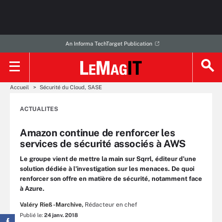
An Informa TechTarget Publication
Accueil
Sécurité du Cloud, SASE
ACTUALITES
Amazon continue de renforcer les
services de sécurité associés à AWS
Le groupe vient de mettre la main sur Sqrrl, éditeur d'une
solution dédiée à l'investigation sur les menaces. De quoi
renforcer son offre en matière de sécurité, notamment face
à Azure.
Valéry Rieß-Marchive,
Rédacteur en chef
Publié le:
24 janv. 2018