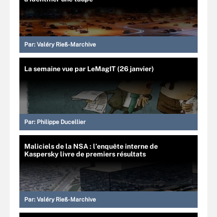
Par:
Valéry Rieß-Marchive
La semaine vue par LeMagIT (26 janvier)
Par:
Philippe Ducellier
Maliciels de la NSA : l’enquête interne de
Kaspersky livre de premiers résultats
Par:
Valéry Rieß-Marchive