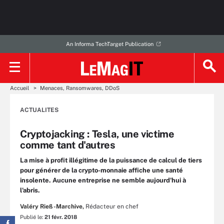
An Informa TechTarget Publication
Accueil
Menaces, Ransomwares, DDoS
ACTUALITES
Cryptojacking : Tesla, une victime
comme tant d'autres
La mise à profit illégitime de la puissance de calcul de tiers
pour générer de la crypto-monnaie affiche une santé
insolente. Aucune entreprise ne semble aujourd'hui à
l'abris.
Valéry Rieß-Marchive,
Rédacteur en chef
Publié le:
21 févr. 2018