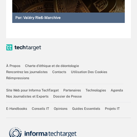
Par:
Valéry Rieß-Marchive
À Propos
Charte d’éthique et de déontologie
Rencontrez les journalistes
Contacts
Utilisation Des Cookies
Réimpressions
Site Web pour Informa TechTarget
Partenaires
Technologies
Agenda
Nos Journalistes et Experts
Dossier de Presse
E-Handbooks
Conseils IT
Opinions
Guides Essentiels
Projets IT