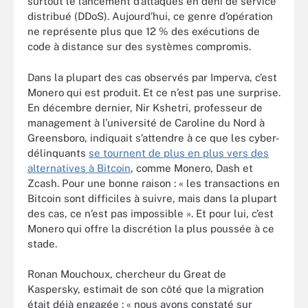
surtout le lancement d’attaques en déni de service
distribué (DDoS). Aujourd’hui, ce genre d’opération
ne représente plus que 12 % des exécutions de
code à distance sur des systèmes compromis.
Dans la plupart des cas observés par Imperva, c’est
Monero qui est produit. Et ce n’est pas une surprise.
En décembre dernier, Nir Kshetri, professeur de
management à l’université de Caroline du Nord à
Greensboro, indiquait s’attendre à ce que les cyber-
délinquants
se tournent de plus en plus vers des
alternatives à Bitcoin
, comme Monero, Dash et
Zcash. Pour une bonne raison : « les transactions en
Bitcoin sont difficiles à suivre, mais dans la plupart
des cas, ce n’est pas impossible ». Et pour lui, c’est
Monero qui offre la discrétion la plus poussée à ce
stade.
Ronan Mouchoux, chercheur du Great de
Kaspersky, estimait de son côté que la migration
était déjà engagée : « nous avons constaté sur