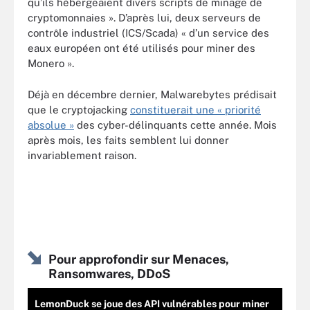
qu’ils hébergeaient divers scripts de minage de
cryptomonnaies ». D’après lui, deux serveurs de
contrôle industriel (ICS/Scada) « d’un service des
eaux européen ont été utilisés pour miner des
Monero ».
Déjà en décembre dernier, Malwarebytes prédisait
que le cryptojacking
constituerait une « priorité
absolue »
des cyber-délinquants cette année. Mois
après mois, les faits semblent lui donner
invariablement raison.
Pour approfondir sur Menaces,
Ransomwares, DDoS
LemonDuck se joue des API vulnérables pour miner