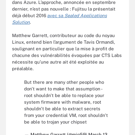
dans Azure. L’approche, annoncée en septembre
dernier, n’est pas nouvelle : Fujitsu la présentait
déjà début 2016
avec sa
Sealed Applications
Solution
.
Matthew Garrett, contributeur au code du noyau
Linux, entend bien l’argument de Tavis Ormandi,
soulignant en particulier que la mise à profit de
chacune des vulnérabilités évoquées par CTS Labs
nécessite qu’une autre ait été exploitée au
préalable.
But there are many other people who
don't want to make that assumption -
root shouldn't be able to replace your
system firmware with malware, root
shouldn't be able to extract secrets
from your credential VM, root shouldn't
be able to trojan your chipset
— Matthew Garrett (@mjg59)
March 13,