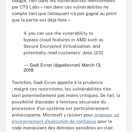
Google, rien dans les vulnérabilités mentionnées
par CTS Labs « rien dans ces vulnérabilités ne
compte tant que l’attaquant n’a pas gagné au point
que la partie est déjà finie ».
4. you can use the vunerability to
bypass cloud features in AMD such as
Secure Encrypted Virtualization, and
potentially read customers' data. [2/2]
— Gadi Evron (@gadievron)
March 13,
2018
Toutefois, Gadi Evron appelle à la prudence
: malgré ces restrictions, les vulnérabilités n’en
sont potentiellement pas moins critiques. De fait, la
possibilité d’accéder à l’enclave sécurisée du
processeur d’un système est particulièrement
préoccupante. Microsoft y recourt pour
proposer un
environnement d’exécution de confiance
pour le
code manipulant des données sensibles en clair,