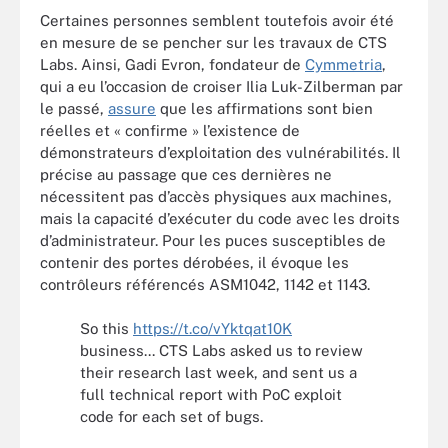
Certaines personnes semblent toutefois avoir été
en mesure de se pencher sur les travaux de CTS
Labs. Ainsi, Gadi Evron, fondateur de
Cymmetria
,
qui a eu l’occasion de croiser Ilia Luk-Zilberman par
le passé,
assure
que les affirmations sont bien
réelles et « confirme » l’existence de
démonstrateurs d’exploitation des vulnérabilités. Il
précise au passage que ces dernières ne
nécessitent pas d’accès physiques aux machines,
mais la capacité d’exécuter du code avec les droits
d’administrateur. Pour les puces susceptibles de
contenir des portes dérobées, il évoque les
contrôleurs référencés ASM1042, 1142 et 1143.
So this
https://t.co/vYktqat10K
business... CTS Labs asked us to review
their research last week, and sent us a
full technical report with PoC exploit
code for each set of bugs.