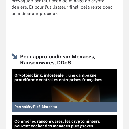
provoquée par leur code de minage de crypto-
deniers. Et pour l’utilisateur final, cela reste donc
un indicateur précieux.
Pour approfondir sur Menaces,
Ransomwares, DDoS
Cryptojacking, infostealer : une campagne
protéiforme contre les entreprises françaises
Par:
Valéry Rieß-Marchive
Comme les ransomwares, les cryptomineurs
peuvent cacher des menaces plus graves