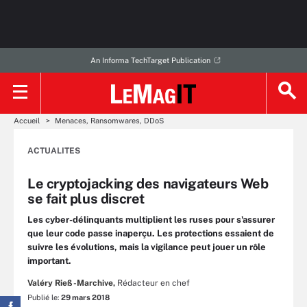
An Informa TechTarget Publication
Accueil
Menaces, Ransomwares, DDoS
ACTUALITES
Le cryptojacking des navigateurs Web
se fait plus discret
Les cyber-délinquants multiplient les ruses pour s'assurer
que leur code passe inaperçu. Les protections essaient de
suivre les évolutions, mais la vigilance peut jouer un rôle
important.
Valéry Rieß-Marchive,
Rédacteur en chef
Publié le:
29 mars 2018