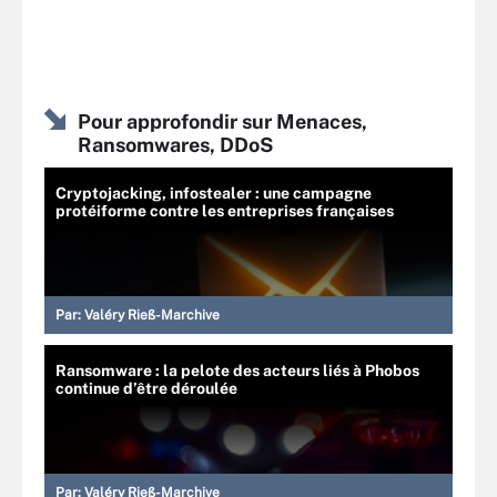
Pour approfondir sur Menaces,
Ransomwares, DDoS
Cryptojacking, infostealer : une campagne
protéiforme contre les entreprises françaises
Par:
Valéry Rieß-Marchive
Ransomware : la pelote des acteurs liés à Phobos
continue d’être déroulée
Par:
Valéry Rieß-Marchive