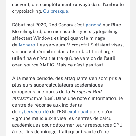
souvent, ont complètement renvoyé dans l’ombre le
cryptojacking.
Ou presque
.
Début mai 2020, Red Canary s’est
penché
sur Blue
Monckingbird, une menace de type cryptojacking
affectant Windows et impliquant le minage
de
Monero
. Les serveurs Microsoft IIS étaient visés,
via une vulnérabilité dans Telerik UI. La charge
utile finale n’était autre qu’une version de l’outil
open source XMRIG. Mais ce n’est pas tout.
À la même période, des attaquants s’en sont pris à
plusieurs supercalculateurs académiques
européens, membres de la
European Grid
Infrastructure
(EGI). Dans une note d’information, le
centre de réponse aux incidents
de
cybersécurité
de l’EGI
expliqu
ait
alors qu’un
« groupe malicieux a visé les centres de calcul
académiques pour détourner leurs ressources CPU
à des fins de minage. L’attaquant saute d’une