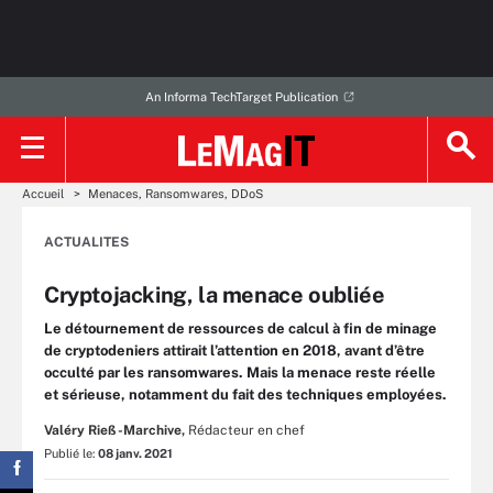
An Informa TechTarget Publication
Accueil
Menaces, Ransomwares, DDoS
ACTUALITES
Cryptojacking, la menace oubliée
Le détournement de ressources de calcul à fin de minage
de cryptodeniers attirait l’attention en 2018, avant d’être
occulté par les ransomwares. Mais la menace reste réelle
et sérieuse, notamment du fait des techniques employées.
Valéry Rieß-Marchive,
Rédacteur en chef
Publié le:
08 janv. 2021