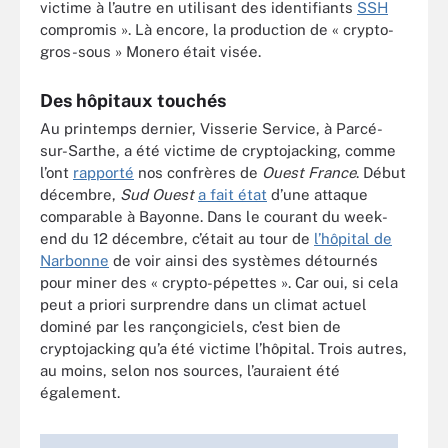
victime à l’autre en utilisant des identifiants
SSH
compromis ». Là encore, la production de « crypto-
gros-sous » Monero était visée.
Des hôpitaux touchés
Au printemps dernier, Visserie Service, à Parcé-
sur-Sarthe, a été victime de cryptojacking, comme
l’ont
rapporté
nos confrères de
Ouest France
. Début
décembre,
Sud Ouest
a fait état
d’une attaque
comparable à Bayonne. Dans le courant du week-
end du 12 décembre, c’était au tour de
l’hôpital de
Narbonne
de voir ainsi des systèmes détournés
pour miner des « crypto-pépettes ». Car oui, si cela
peut a priori surprendre dans un climat actuel
dominé par les rançongiciels, c’est bien de
cryptojacking qu’a été victime l’hôpital. Trois autres,
au moins, selon nos sources, l’auraient été
également.