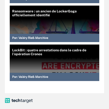
Ransomware : un ancien de LockerGoga
officiellement identifié
Par:
Valéry Rieß-Marchive
LockBit : quatre arrestations dans le cadre de
l’opération Cronos
Par:
Valéry Rieß-Marchive