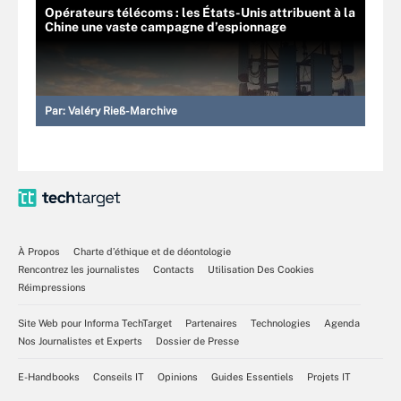
Opérateurs télécoms : les États-Unis attribuent à la
Chine une vaste campagne d’espionnage
Par:
Valéry Rieß-Marchive
À Propos
Charte d’éthique et de déontologie
Rencontrez les journalistes
Contacts
Utilisation Des Cookies
Réimpressions
Site Web pour Informa TechTarget
Partenaires
Technologies
Agenda
Nos Journalistes et Experts
Dossier de Presse
E-Handbooks
Conseils IT
Opinions
Guides Essentiels
Projets IT