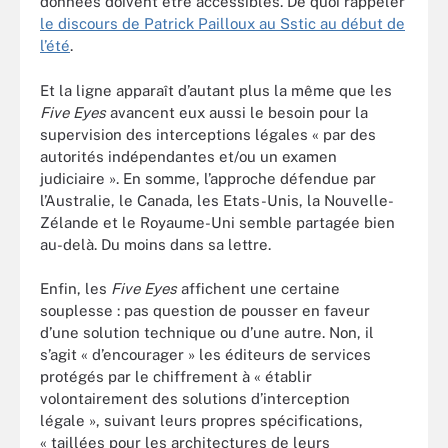
données doivent être accessibles. De quoi rappeler
le discours de Patrick Pailloux au Sstic au début de
l’été
.
Et la ligne apparaît d’autant plus la même que les
Five Eyes
avancent eux aussi le besoin pour la
supervision des interceptions légales « par des
autorités indépendantes et/ou un examen
judiciaire ». En somme, l’approche défendue par
l’Australie, le Canada, les Etats-Unis, la Nouvelle-
Zélande et le Royaume-Uni semble partagée bien
au-delà. Du moins dans sa lettre.
Enfin, les
Five Eyes
affichent une certaine
souplesse : pas question de pousser en faveur
d’une solution technique ou d’une autre. Non, il
s’agit « d’encourager » les éditeurs de services
protégés par le chiffrement à « établir
volontairement des solutions d’interception
légale », suivant leurs propres spécifications,
« taillées pour les architectures de leurs