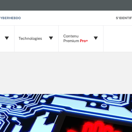
CYBERHEBDO
S'IDENTIF
Contenu
Technologies
Premium
Pro+