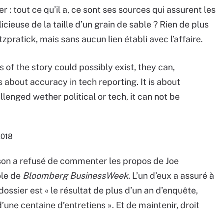
: tout ce qu’il a, ce sont ses sources qui assurent les
licieuse de la taille d’un grain de sable ? Rien de plus
pratick, mais sans aucun lien établi avec l’affaire.
s of the story could possibly exist, they can,
is about accuracy in tech reporting. It is about
nged wether political or tech, it can not be
2018
tson a refusé de commenter les propos de Joe
ole de
Bloomberg BusinessWeek
. L’un d’eux a assuré à
dossier est « le résultat de plus d’un an d’enquête,
une centaine d’entretiens ». Et de maintenir, droit