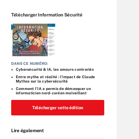
Télécharger Information Sécurité
DANS CE NUMÉRO:
Cybersécurité & IA, les amours contrariés
Entre mythe et réalité : l’impact de Claude
Mythos sur la cybersécurité
Comment l’IA a permis de démasquer un
informaticien nord-coréen malveillant
Télécharger cette édition
Lire également