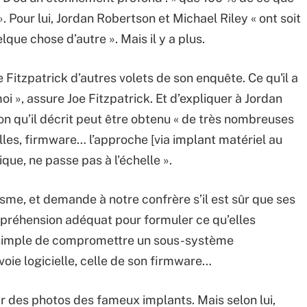
 ». Pour lui, Jordan Robertson et Michael Riley « ont soit
lque chose d’autre ». Mais il y a plus.
 Fitzpatrick d’autres volets de son enquête. Ce qu'il a
i », assure Joe Fitzpatrick. Et d’expliquer à Jordan
n qu’il décrit peut être obtenu « de très nombreuses
elles, firmware… l’approche [via implant matériel au
ique, ne passe pas à l’échelle ».
isme, et demande à notre confrère s’il est sûr que ses
préhension adéquat pour formuler ce qu’elles
lus simple de compromettre un sous-système
voie logicielle, celle de son firmware…
 des photos des fameux implants. Mais selon lui,