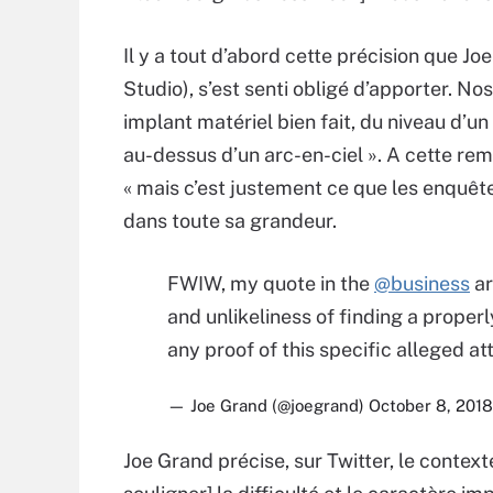
Il y a tout d’abord cette précision que 
Studio), s’est senti obligé d’apporter. Nos
implant matériel bien fait, du niveau d’un
au-dessus d’un arc-en-ciel ». A cette rem
« mais c’est justement ce que les enquête
dans toute sa grandeur.
FWIW, my quote in the
@business
ar
and unlikeliness of finding a proper
any proof of this specific alleged at
— Joe Grand (@joegrand)
October 8, 2018
Joe Grand précise, sur Twitter, le contexte