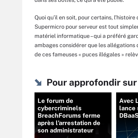
Quoi qu’il en soit, pour certains, l’histoi
Supermicro pour serveur est tout simple
matériel informatique – qui a préféré gard
ambages considérer que les allégations 
de ces fameuses « puces illégales » relèv
Pour approfondir su
Le forum de
Avec 
cybercriminels
lance 
BreachForums ferme
DBaa
après l’arrestation de
son administrateur