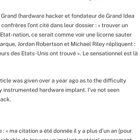
Joe Grand (hardware hacker et fondateur de Grand Idea
 confrères l’ont cité dans leur dossier : « trouver un
 Etat-nation, ce serait comme voir une licorne sauter
arque, Jordan Robertson et Michael Riley répliquent :
urs des Etats-Unis ont trouvé ». Le sensationnel est là
ticle was given over a year ago as to the difficulty
ly instrumented hardware implant. I've not seen
tack.
 : « ma citation a été donnée il y a plus d’un an [pour