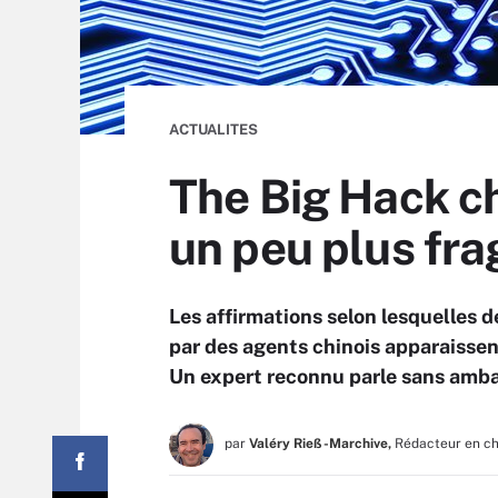
ACTUALITES
The Big Hack ch
un peu plus fra
Les affirmations selon lesquelles 
par des agents chinois apparaissen
Un expert reconnu parle sans ambag
par
Valéry Rieß-Marchive,
Rédacteur en c