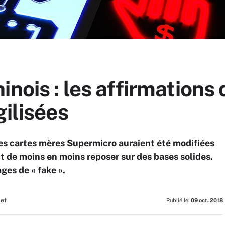
inois : les affirmation
gilisées
des cartes mères Supermicro auraient été modifiées
t de moins en moins reposer sur des bases solides.
es de « fake ».
hef
Publié le:
09 oct. 2018