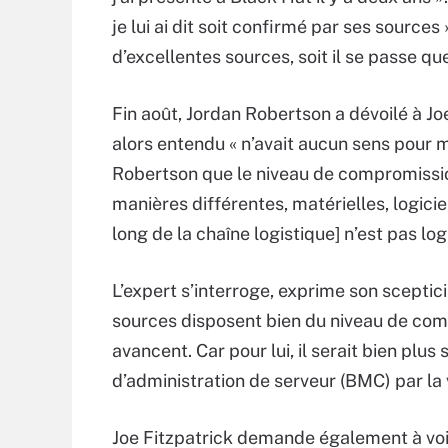
je lui ai dit soit confirmé par ses sources
d’excellentes sources, soit il se passe que
Fin août, Jordan Robertson a dévoilé à Joe
alors entendu « n’avait aucun sens pour mo
Robertson que le niveau de compromissio
manières différentes, matérielles, logici
long de la chaîne logistique] n’est pas log
L’expert s’interroge, exprime son sceptic
sources disposent bien du niveau de com
avancent. Car pour lui, il serait bien p
d’administration de serveur (BMC) par la 
Joe Fitzpatrick demande également à voir