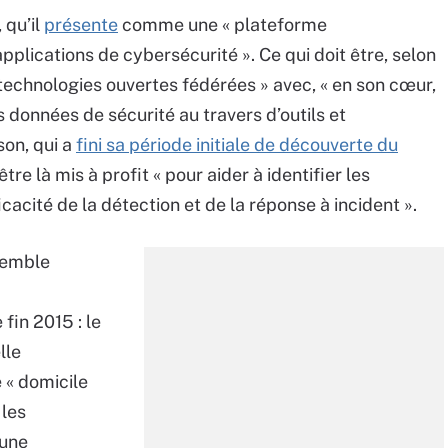
 qu’il
présente
comme une « plateforme
lications de cybersécurité ». Ce qui doit être, selon
e technologies ouvertes fédérées » avec, « en son cœur,
les données de sécurité au travers d’outils et
son, qui a
fini sa période initiale de découverte du
tre là mis à profit « pour aider à identifier les
icacité de la détection et de la réponse à incident ».
semble
fin 2015 : le
lle
 « domicile
 les
 une