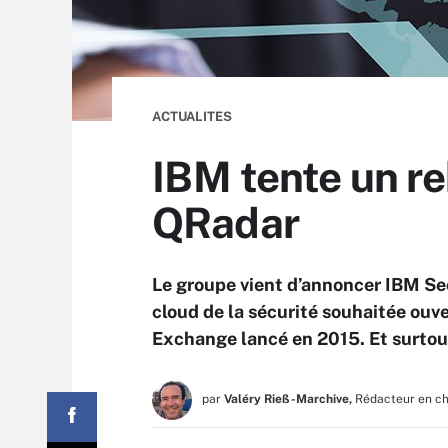
ACTUALITES
IBM tente un re
QRadar
Le groupe vient d’annoncer IBM S
cloud de la sécurité souhaitée ouve
Exchange lancé en 2015. Et surtou
par
Valéry Rieß-Marchive,
Rédacteur en c