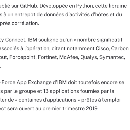
ublié sur GitHub. Développée en Python, cette librairie
cès à un entrepôt de données d’activités d’hôtes et du
près corrélation.
ty Connect, IBM souligne qu’un « nombre significatif
associés à l’opération, citant notamment Cisco, Carbon
out, Forcepoint, Fortinet, McAfee, Qualys, Symantec,
.
X-Force App Exchange d’IBM doit toutefois encore se
 par le groupe et 13 applications fournies par la
r de « centaines d’applications » prêtes à l’emploi
ct sera ouvert au premier trimestre 2019.