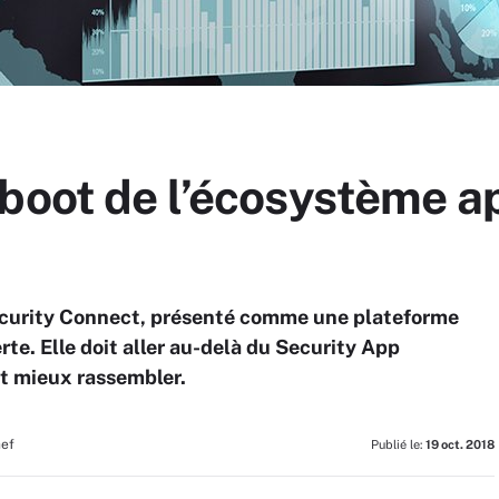
boot de l’écosystème ap
ecurity Connect, présenté comme une plateforme
rte. Elle doit aller au-delà du Security App
t mieux rassembler.
hef
Publié le:
19 oct. 2018