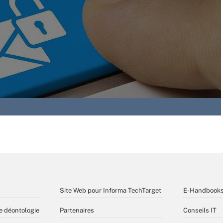
Site Web pour Informa TechTarget
E-Handbook
e déontologie
Partenaires
Conseils IT