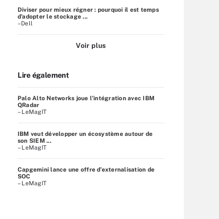
Diviser pour mieux régner : pourquoi il est temps
d’adopter le stockage ...
–Dell
Voir plus
Lire également
Palo Alto Networks joue l’intégration avec IBM
QRadar
– LeMagIT
IBM veut développer un écosystème autour de
son SIEM ...
– LeMagIT
Capgemini lance une offre d’externalisation de
SOC
– LeMagIT