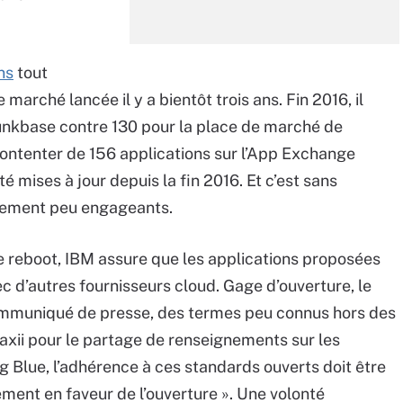
ns
tout
arché lancée il y a bientôt trois ans. Fin 2016, il
lunkbase contre 130 pour la place de marché de
 contenter de 156 applications sur l’App Exchange
é mises à jour depuis la fin 2016. Et c’est sans
gement peu engageants.
de reboot, IBM assure que les applications proposées
 d’autres fournisseurs cloud. Gage d’ouverture, le
mmuniqué de presse, des termes peu connus hors des
axii pour le partage de renseignements sur les
 Blue, l’adhérence à ces standards ouverts doit être
nt en faveur de l’ouverture ». Une volonté