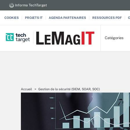
Informa TechTarget
COOKIES
PROJETS IT
AGENDA PARTENAIRES
RESSOURCES PDF
Catégories
Accueil
Gestion de la sécurité (SIEM, SOAR, SOC)