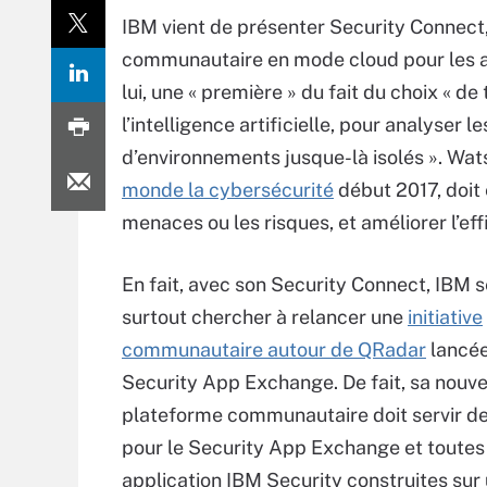
IBM vient de présenter Security Connect,
communautaire en mode cloud pour les app
lui, une « première » du fait du choix « d
l’intelligence artificielle, pour analyser 
d’environnements jusque-là isolés ». Wat
monde la cybersécurité
début 2017, doit ê
menaces ou les risques, et améliorer l’eff
En fait, avec son Security Connect, IBM 
surtout chercher à relancer une
initiative
communautaire autour de QRadar
lancée 
Security App Exchange. De fait, sa nouve
plateforme communautaire doit servir de
pour le Security App Exchange et toutes
application IBM Security construites sur