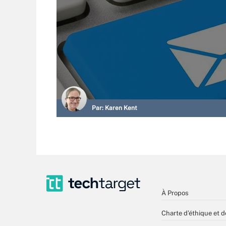
Par:
Karen Kent
À Propos
Charte d’éthique et d