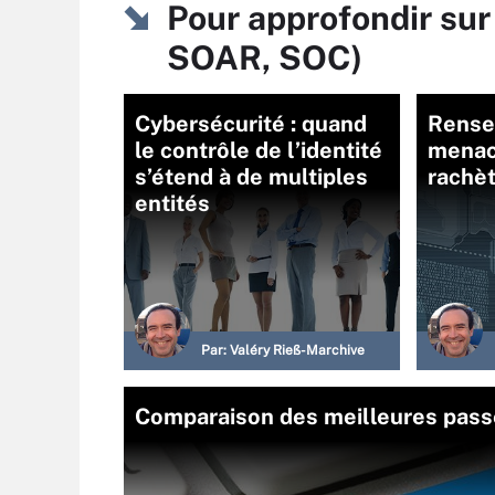
Pour approfondir sur
SOAR, SOC)
Cybersécurité : quand
Rense
le contrôle de l’identité
menac
s’étend à de multiples
rachèt
entités
Par:
Valéry Rieß-Marchive
Comparaison des meilleures passer