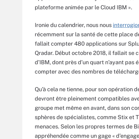
plateforme animée par le Cloud IBM ».
Ironie du calendrier, nous nous
interrogio
récemment sur la santé de cette place de m
fallait compter 480 applications sur Sp
Qradar. Début octobre 2018, il fallait se
d’IBM, dont près d’un quart n’ayant pas ét
compter avec des nombres de téléchar
Qu’à cela ne tienne, pour son opération 
devront être pleinement compatibles avec
groupe met même en avant, dans son co
sphères de spécialistes, comme Stix et T
menaces. Selon les propres termes de Big
appréhendée comme un gage « d’engageme