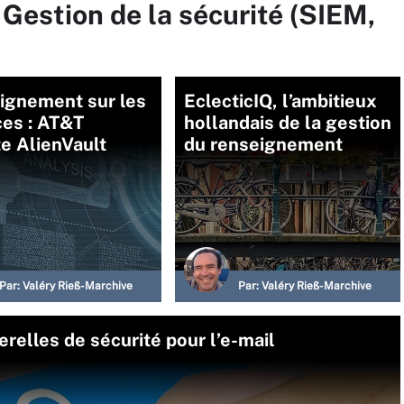
 Gestion de la sécurité (SIEM,
ignement sur les
EclecticIQ, l’ambitieux
es : AT&T
hollandais de la gestion
e AlienVault
du renseignement
Par:
Valéry Rieß-Marchive
Par:
Valéry Rieß-Marchive
elles de sécurité pour l’e-mail