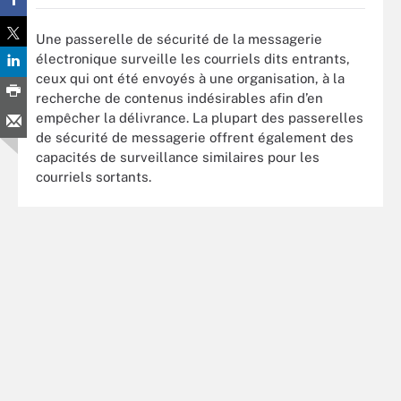
Une passerelle de sécurité de la messagerie
électronique surveille les courriels dits entrants,
ceux qui ont été envoyés à une organisation, à la
recherche de contenus indésirables afin d’en
empêcher la délivrance. La plupart des passerelles
de sécurité de messagerie offrent également des
capacités de surveillance similaires pour les
courriels sortants.