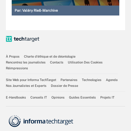
Par:
Valéry Rieß-Marchive
À Propos
Charte d’éthique et de déontologie
Rencontrez les journalistes
Contacts
Utilisation Des Cookies
Réimpressions
Site Web pour Informa TechTarget
Partenaires
Technologies
Agenda
Nos Journalistes et Experts
Dossier de Presse
E-Handbooks
Conseils IT
Opinions
Guides Essentiels
Projets IT