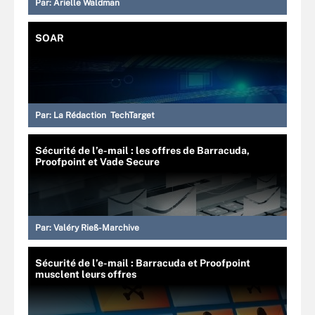
Par:
Arielle Waldman
SOAR
Par:
La Rédaction TechTarget
Sécurité de l’e-mail : les offres de Barracuda,
Proofpoint et Vade Secure
Par:
Valéry Rieß-Marchive
Sécurité de l’e-mail : Barracuda et Proofpoint
musclent leurs offres